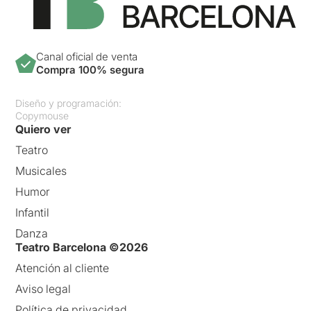
Canal oficial de venta
Compra 100% segura
Diseño y programación:
Copymouse
Quiero ver
Teatro
Musicales
Humor
Infantil
Danza
Teatro Barcelona ©2026
Atención al cliente
Aviso legal
Política de privacidad