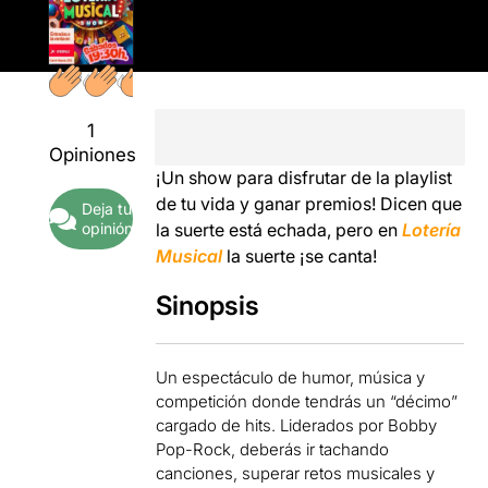
1
Opiniones
¡Un show para disfrutar de la playlist
de tu vida y ganar premios! Dicen que
Deja tu
la suerte está echada, pero en
Lotería
opinión
Musical
la suerte ¡se canta!
Sinopsis
Un espectáculo de humor, música y
competición donde tendrás un “décimo”
cargado de hits. Liderados por Bobby
Pop-Rock, deberás ir tachando
canciones, superar retos musicales y