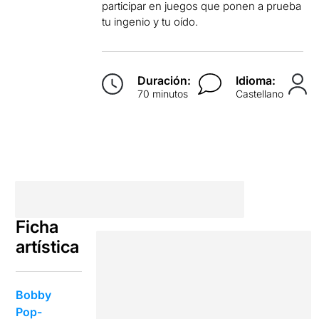
participar en juegos que ponen a prueba
tu ingenio y tu oído.
Duración:
Idioma:
70 minutos
Castellano
Ficha
artística
Bobby
Pop-