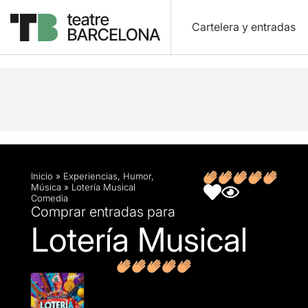
Cartelera y entradas
Descripción
Ficha artística
Opiniones
Inicio
»
Experiencias
,
Humor
,
Música
»
Lotería Musical
Comedia
Comprar entradas para
Lotería Musical