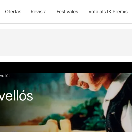
Ofertas
Revista
Festivales
Vota als IX Premis
vellós
vellós