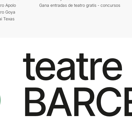
ro Apolo
Gana entradas de teatro gratis - concursos
tro Goya
ai Texas