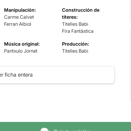
Manipulación:
Construcción de
Carme Calvet
títeres:
Ferran Albiol
Titelles Babi
Fira Fantàstica
Música original:
Producción:
Pantxulo Jornet
Titelles Babi
r ficha entera