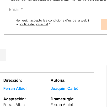
He llegit i accepto les
condicions d'ús
de la web i
la
política de privacitat
.
*
Dirección:
Autoría:
Ferran Albiol
Joaquim Carbó
Adaptación:
Dramaturgia:
Ferran Albiol
Ferran Albiol