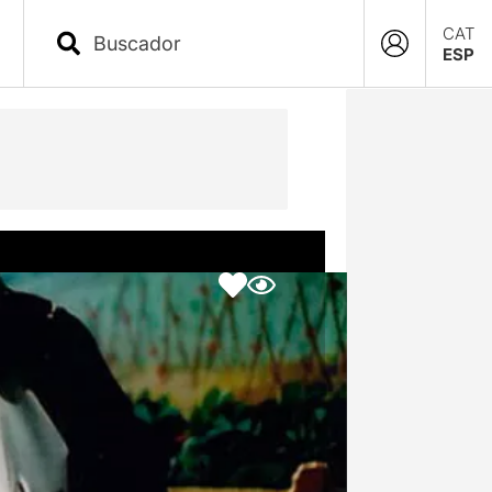
CAT
ESP