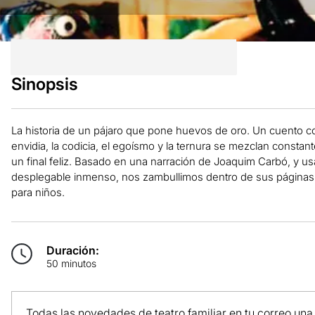
Sinopsis
La historia de un pájaro que pone huevos de oro. Un cuento 
envidia, la codicia, el egoísmo y la ternura se mezclan const
un final feliz. Basado en una narración de Joaquim Carbó, y u
desplegable inmenso, nos zambullimos dentro de sus páginas 
para niños.
Duración:
50 minutos
Todas las novedades de teatro familiar en tu correo una