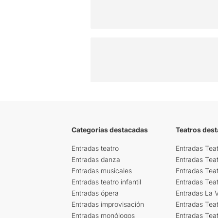
Categorías destacadas
Teatros des
Entradas teatro
Entradas Teat
Entradas danza
Entradas Tea
Entradas musicales
Entradas Teat
Entradas teatro infantil
Entradas Tea
Entradas ópera
Entradas La Vi
Entradas improvisación
Entradas Tea
Entradas monólogos
Entradas Teat