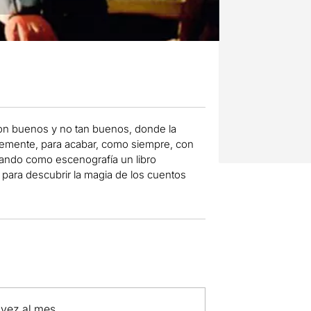
con buenos y no tan buenos, donde la
antemente, para acabar, como siempre, con
sando como escenografía un libro
para descubrir la magia de los cuentos
 vez al mes