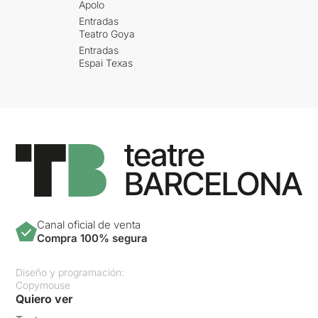
Apolo
Entradas
Teatro Goya
Entradas
Espai Texas
Canal oficial de venta
Compra 100% segura
Diseño y programación:
Copymouse
Quiero ver