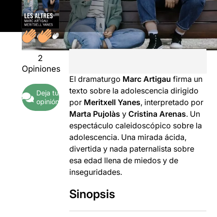
2
Opiniones
El dramaturgo
Marc Artigau
firma un
texto sobre la adolescencia dirigido
Deja tu
opinión
por
Meritxell Yanes
, interpretado por
Marta Pujolàs
y
Cristina Arenas
. Un
espectáculo caleidoscópico sobre la
adolescencia. Una mirada ácida,
divertida y nada paternalista sobre
esa edad llena de miedos y de
inseguridades.
Sinopsis