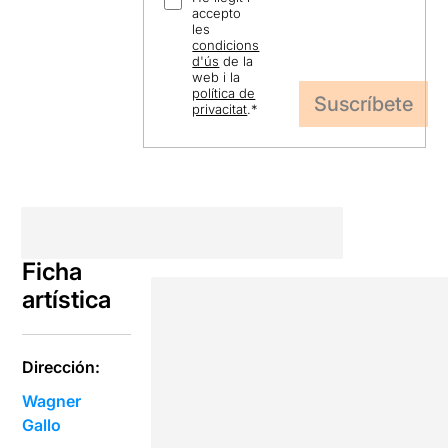
accepto
les
condicions
d'ús
de la
web i la
política de
privacitat
.
*
Ficha
artística
Dirección:
Wagner
Gallo