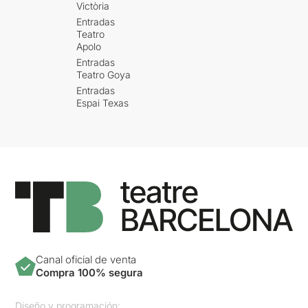
Victòria
Entradas
Teatro
Apolo
Entradas
Teatro Goya
Entradas
Espai Texas
Canal oficial de venta
Compra 100% segura
Diseño y programación: