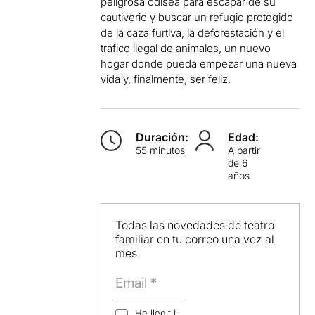
peligrosa odisea para escapar de su
cautiverio y buscar un refugio protegido
de la caza furtiva, la deforestación y el
tráfico ilegal de animales, un nuevo
hogar donde pueda empezar una nueva
vida y, finalmente, ser feliz.
Duración:
Edad:
55 minutos
A partir
de 6
años
Todas las novedades de teatro
familiar en tu correo una vez al
mes
He llegit i