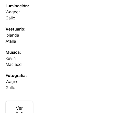
Iluminación:
Wagner
Gallo
Vestuario:
Iolanda
Atalla
Música:
Kevin
Macleod
Fotografía:
Wagner
Gallo
Ver
ficha