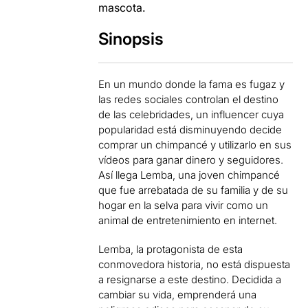
mascota.
Sinopsis
En un mundo donde la fama es fugaz y
las redes sociales controlan el destino
de las celebridades, un influencer cuya
popularidad está disminuyendo decide
comprar un chimpancé y utilizarlo en sus
vídeos para ganar dinero y seguidores.
Así llega Lemba, una joven chimpancé
que fue arrebatada de su familia y de su
hogar en la selva para vivir como un
animal de entretenimiento en internet.
Lemba, la protagonista de esta
conmovedora historia, no está dispuesta
a resignarse a este destino. Decidida a
cambiar su vida, emprenderá una