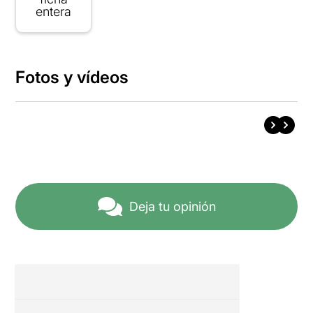
entera
Fotos y vídeos
Deja tu opinión