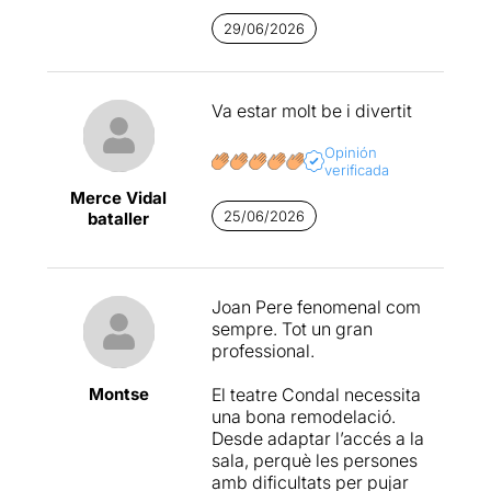
29/06/2026
Va estar molt be i divertit
Opinión
verificada
Merce Vidal
25/06/2026
bataller
Joan Pere fenomenal com
sempre. Tot un gran
professional.
Montse
El teatre Condal necessita
una bona remodelació.
Desde adaptar l’accés a la
sala, perquè les persones
amb dificultats per pujar