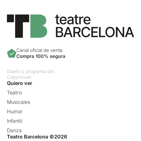
Canal oficial de venta
Compra 100% segura
Diseño y programación:
Copymouse
Quiero ver
Teatro
Musicales
Humor
Infantil
Danza
Teatro Barcelona ©2026