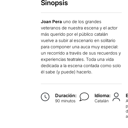
Sinopsis
Joan Pera
uno de los grandes
veteranos de nuestra escena y el actor
más querido por el público catalán
vuelve a subir al escenario en solitario
para componer una auca muy especial:
un recorrido a través de sus recuerdos y
experiencias teatrales. Toda una vida
dedicada a la escena contada como solo
él sabe (y puede) hacerlo.
Duración:
Idioma:
90 minutos
Catalán
p
d