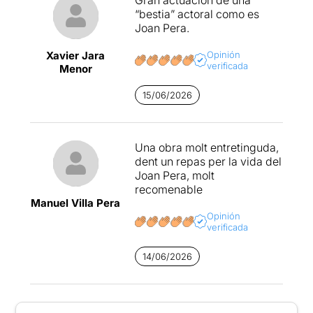
“bestia” actoral como es
Joan Pera.
Xavier Jara
Opinión
verificada
Menor
15/06/2026
Una obra molt entretinguda,
dent un repas per la vida del
Joan Pera, molt
recomenable
Manuel Villa Pera
Opinión
verificada
14/06/2026