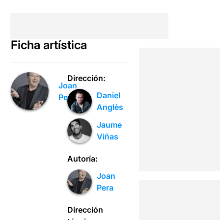
Ficha artística
Dirección:
Joan
Daniel
Pera
Anglès
Jaume
Viñas
Autoría:
Joan
Pera
Dirección