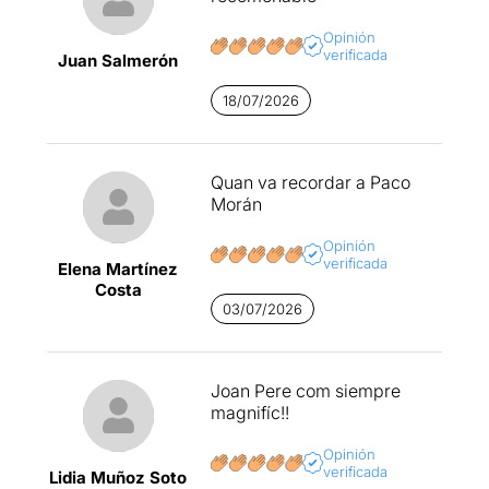
Opinión
verificada
Juan Salmerón
18/07/2026
Quan va recordar a Paco
Morán
Opinión
verificada
Elena Martínez
Costa
03/07/2026
Joan Pere com siempre
magnifíc!!
Opinión
verificada
Lidia Muñoz Soto