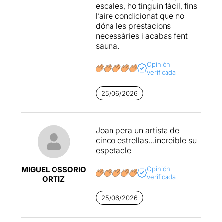
escales, ho tinguin fàcil, fins
l’aire condicionat que no
dóna les prestacions
necessàries i acabas fent
sauna.
Opinión
verificada
25/06/2026
Joan pera un artista de
cinco estrellas…increible su
espetacle
MIGUEL OSSORIO
Opinión
verificada
ORTIZ
25/06/2026