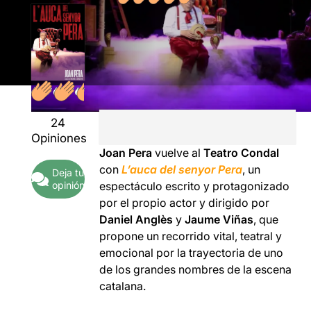
24
Opiniones
Joan Pera
vuelve al
Teatro Condal
con
L’auca del senyor Pera
, un
Deja tu
opinión
espectáculo escrito y protagonizado
por el propio actor y dirigido por
Daniel Anglès
y
Jaume Viñas
, que
propone un recorrido vital, teatral y
emocional por la trayectoria de uno
de los grandes nombres de la escena
catalana.