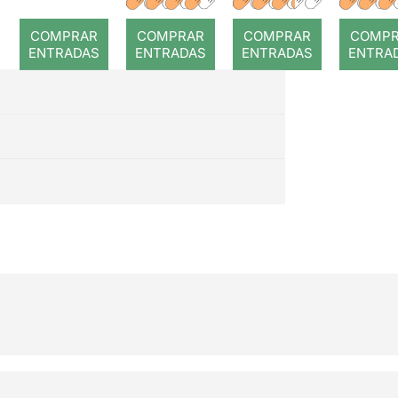
romp
COMPRAR
COMPRAR
COMPRAR
COMP
ENTRADAS
ENTRADAS
ENTRADAS
ENTRA