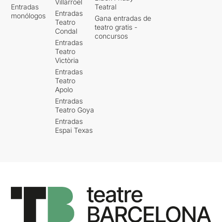
Villarroel
Entradas
Teatral
Entradas
monólogos
Gana entradas de
Teatro
teatro gratis -
Condal
concursos
Entradas
Teatro
Victòria
Entradas
Teatro
Apolo
Entradas
Teatro Goya
Entradas
Espai Texas