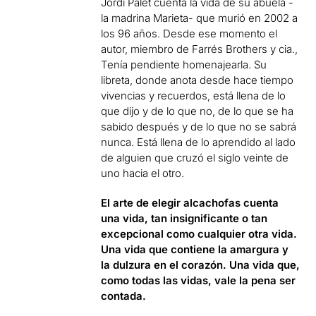
Jordi Palet cuenta la vida de su abuela -
la madrina Marieta- que murió en 2002 a
los 96 años. Desde ese momento el
autor, miembro de Farrés Brothers y cia.,
Tenía pendiente homenajearla. Su
libreta, donde anota desde hace tiempo
vivencias y recuerdos, está llena de lo
que dijo y de lo que no, de lo que se ha
sabido después y de lo que no se sabrá
nunca. Está llena de lo aprendido al lado
de alguien que cruzó el siglo veinte de
uno hacia el otro.
El arte de elegir alcachofas cuenta
una vida, tan insignificante o tan
excepcional como cualquier otra vida.
Una vida que contiene la amargura y
la dulzura en el corazón. Una vida que,
como todas las vidas, vale la pena ser
contada.