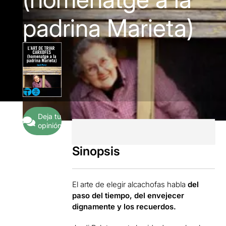
padrina Marieta)
Deja tu
opinión
Sinopsis
El arte de elegir alcachofas habla
del
paso del tiempo, del envejecer
dignamente y los recuerdos.