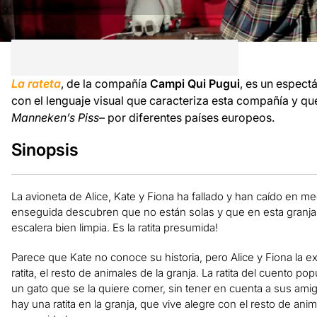
La rateta
, de la compañía
Campi Qui Pugui
, es un espect
con el lenguaje visual que caracteriza esta compañía y qu
Manneken’s Piss–
por diferentes países europeos.
Sinopsis
La avioneta de Alice, Kate y Fiona ha fallado y han caído en 
enseguida descubren que no están solas y que en esta granja h
escalera bien limpia. Es la ratita presumida!
Parece que Kate no conoce su historia, pero Alice y Fiona la e
ratita, el resto de animales de la granja. La ratita del cuento p
un gato que se la quiere comer, sin tener en cuenta a sus amigo
hay una ratita en la granja, que vive alegre con el resto de an