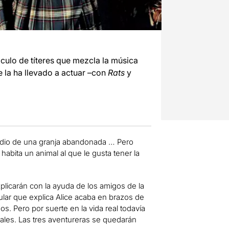
áculo de títeres que mezcla la música
e la ha llevado a actuar –con
Rats
y
medio de una granja abandonada … Pero
abita un animal al que le gusta tener la
xplicarán con la ayuda de los amigos de la
opular que explica Alice acaba en brazos de
s. Pero por suerte en la vida real todavía
imales. Las tres aventureras se quedarán