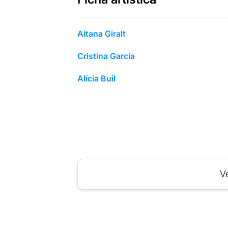
Aitana Giralt
Cristina Garcia
Alícia Buil
Ve