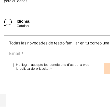
para cuidarlos.
Idioma:
Catalán
Todas las novedades de teatro familiar en tu correo una
He llegit i accepto les
condicions d'ús
de la web i
la
política de privacitat
.
*