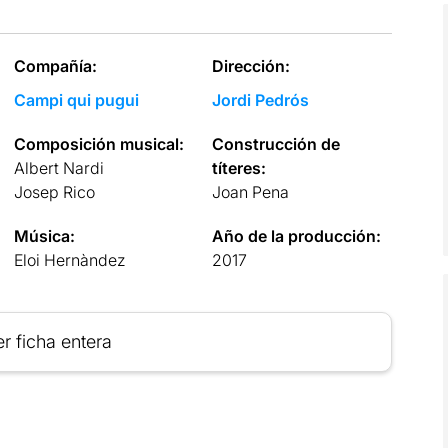
Compañía:
Dirección:
Campi qui pugui
Jordi Pedrós
Composición musical:
Construcción de
Albert Nardi
títeres:
Josep Rico
Joan Pena
Música:
Año de la producción:
Eloi Hernàndez
2017
r ficha entera