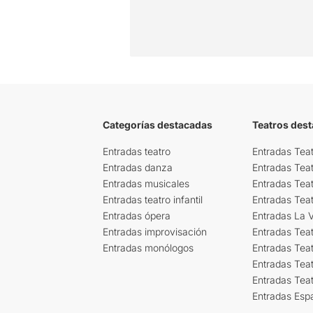
Categorías destacadas
Teatros des
Entradas teatro
Entradas Teat
Entradas danza
Entradas Tea
Entradas musicales
Entradas Teat
Entradas teatro infantil
Entradas Tea
Entradas ópera
Entradas La Vi
Entradas improvisación
Entradas Tea
Entradas monólogos
Entradas Teat
Entradas Teat
Entradas Tea
Entradas Esp