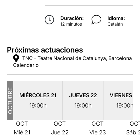
Duración:
Idioma:
12 minutos
Catalán
Próximas actuaciones
TNC - Teatre Nacional de Catalunya, Barcelona
Calendario
OCTUBRE
MIÉRCOLES
21
JUEVES
22
VIERNES
2
19:00h
19:00h
19:00h
OCT
OCT
OCT
OC
Mié
21
Jue
22
Vie
23
Sáb