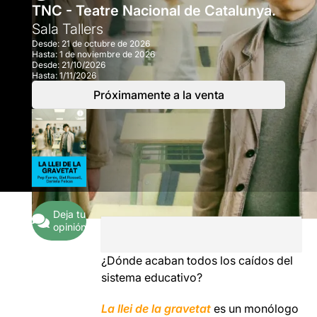
TNC - Teatre Nacional de Catalunya.
Sala Tallers
Desde:
21 de octubre de 2026
Hasta:
1 de noviembre de 2026
Desde:
21/10/2026
Hasta:
1/11/2026
Próximamente a la venta
Deja tu
opinión
¿Dónde acaban todos los caídos del
sistema educativo?
La llei de la gravetat
es un monólogo