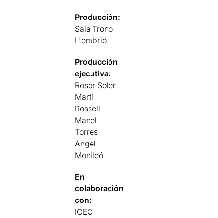
Producción:
Sala Trono
L'embrió
Producción
ejecutiva:
Roser Soler
Martí
Rossell
Manel
Torres
Àngel
Monlleó
En
colaboración
con:
ICEC