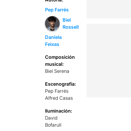
Pep Farrés
Biel
Rossell
Daniela
Feixas
Composición
musical:
Biel Serena
Escenografía:
Pep Farrés
Alfred Casas
Iluminación:
David
Bofarull