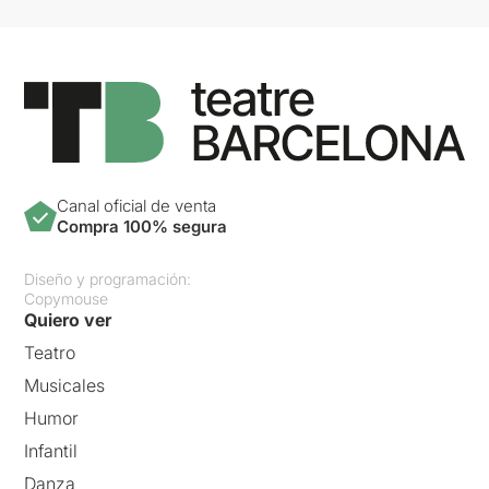
Canal oficial de venta
Compra 100% segura
Diseño y programación:
Copymouse
Quiero ver
Teatro
Musicales
Humor
Infantil
Danza