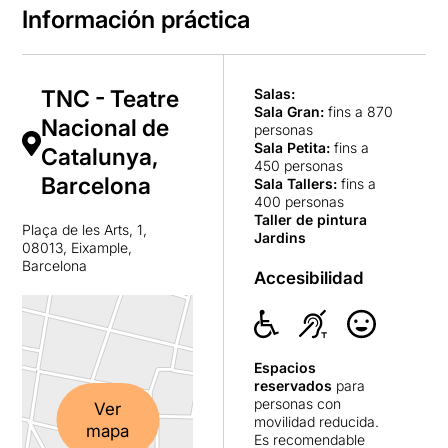
Información práctica
TNC - Teatre
Salas:
Sala Gran
:
fins a 870
Nacional de
personas
Sala Petita
:
fins a
Catalunya,
450 personas
Barcelona
Sala Tallers
:
fins a
400 personas
Taller de pintura
Plaça de les Arts, 1,
Jardins
08013, Eixample,
Barcelona
Accesibilidad
Espacios
reservados
para
personas con
Ver
movilidad reducida.
mapa
Es recomendable