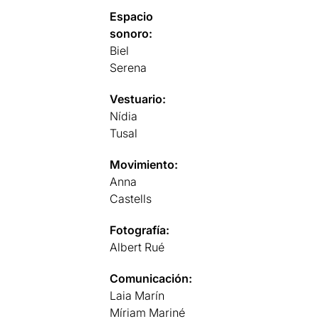
Espacio
sonoro:
Biel
Serena
Vestuario:
Nídia
Tusal
Movimiento:
Anna
Castells
Fotografía:
Albert Rué
Comunicación:
Laia Marín
Míriam Mariné