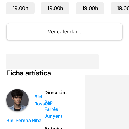
19:00h
19:00h
19:00h
19:0
Ver calendario
Ficha artística
Dirección:
Biel
Pep
Rossell
Farrés i
Junyent
Biel Serena Riba
Autoría: