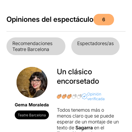
Opiniones del espectáculo
6
Recomendaciones
Espectadores/as
Teatre Barcelona
Un clásico
encorsetado
Opinión
verificada
Gema Moraleda
Todos tenemos más o
Teatre Barcelona
menos claro que se puede
esperar de un montaje de un
texto de
Sagarra
en el