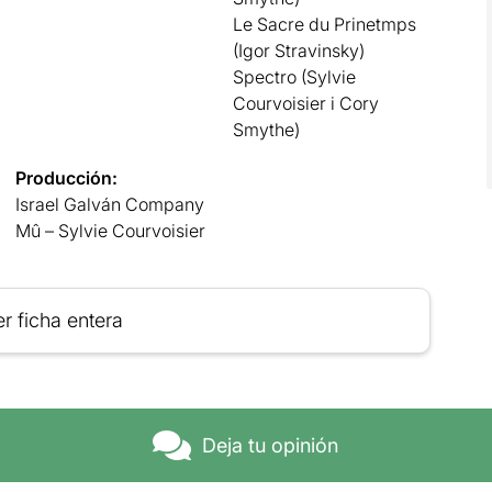
Le Sacre du Prinetmps
(Igor Stravinsky)
Spectro (Sylvie
Courvoisier i Cory
Smythe)
Producción:
Israel Galván Company
Mû – Sylvie Courvoisier
r ficha entera
Deja tu opinión