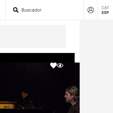
CAT
ESP