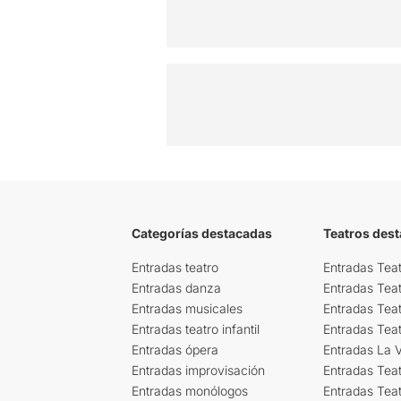
Categorías destacadas
Teatros des
Entradas teatro
Entradas Teat
Entradas danza
Entradas Tea
Entradas musicales
Entradas Teat
Entradas teatro infantil
Entradas Tea
Entradas ópera
Entradas La Vi
Entradas improvisación
Entradas Tea
Entradas monólogos
Entradas Teat