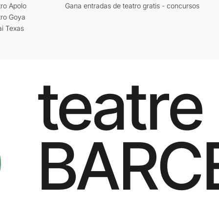
ro Apolo
Gana entradas de teatro gratis - concursos
tro Goya
ai Texas