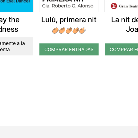
ay the
Lulú, primera nit
La nit d
dness
Jo
mente a la
enta
COMPRAR ENTRADAS
COMPRAR E