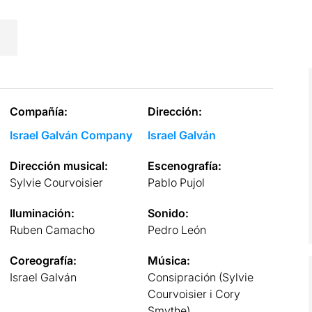
Compañía:
Dirección:
Israel Galván Company
Israel Galván
Dirección musical:
Escenografía:
Sylvie Courvoisier
Pablo Pujol
Iluminación:
Sonido:
Ruben Camacho
Pedro León
Coreografía:
Música:
Israel Galván
Consipración (Sylvie
Courvoisier i Cory
Smythe)