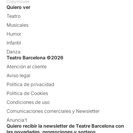
Copymouse
Quiero ver
Teatro
Musicales
Humor
Infantil
Danza
Teatro Barcelona ©2026
Atención al cliente
Aviso legal
Política de privacidad
Política de Cookies
Condiciones de uso
Comunicaciones comerciales y Newsletter
Anuncia’t
Quiero recibir la newsletter de Teatre Barcelona con
las novedades, promociones y sorteos