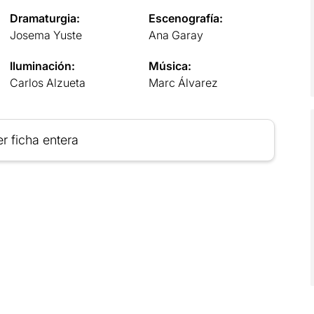
Dramaturgia:
Escenografía:
Josema Yuste
Ana Garay
Iluminación:
Música:
Carlos Alzueta
Marc Álvarez
r ficha entera