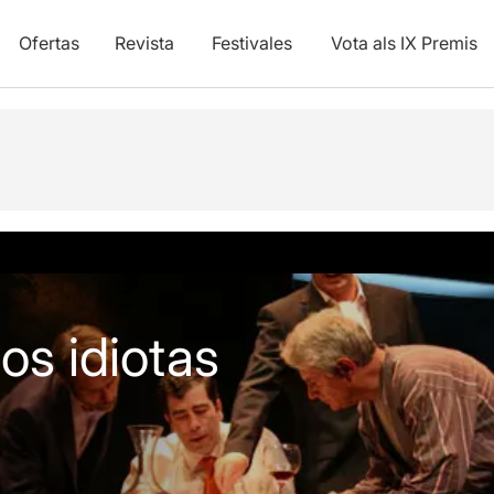
Ofertas
Revista
Festivales
Vota als IX Premis
y vídeos
os idiotas