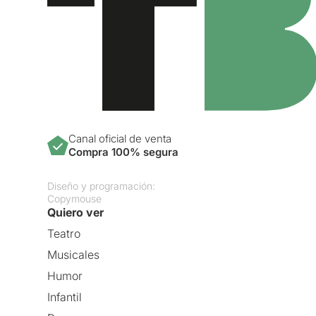
Canal oficial de venta
Compra 100% segura
Diseño y programación:
Copymouse
Quiero ver
Teatro
Musicales
Humor
Infantil