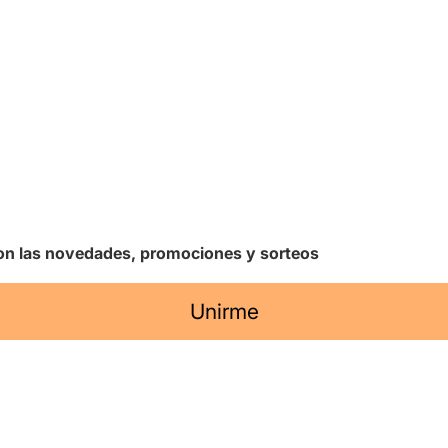
 con las novedades, promociones y sorteos
Unirme