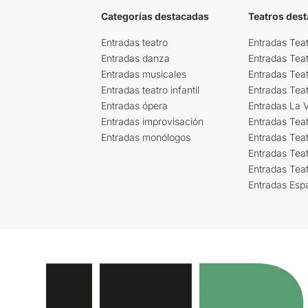
Categorías destacadas
Teatros des
Entradas teatro
Entradas Teat
Entradas danza
Entradas Tea
Entradas musicales
Entradas Teat
Entradas teatro infantil
Entradas Tea
Entradas ópera
Entradas La Vi
Entradas improvisación
Entradas Tea
Entradas monólogos
Entradas Teat
Entradas Teat
Entradas Tea
Entradas Esp