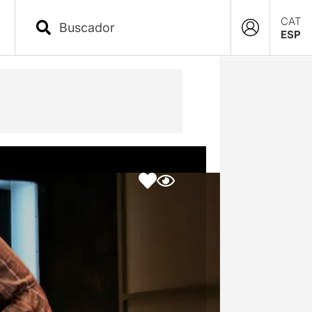
CAT
ESP