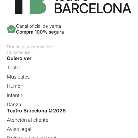
Canal oficial de venta
Compra 100% segura
Diseño y programación:
Copymouse
Quiero ver
Teatro
Musicales
Humor
Infantil
Danza
Teatro Barcelona ©2026
Atención al cliente
Aviso legal