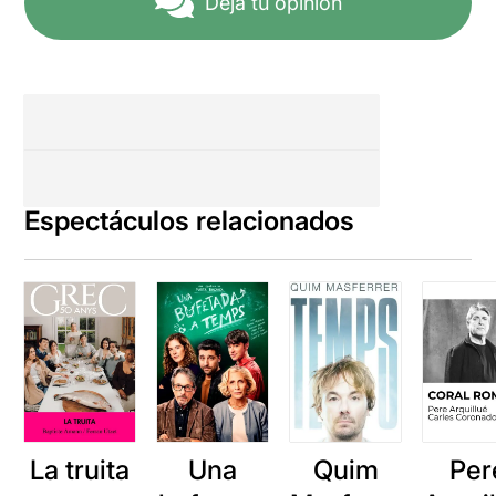
Deja tu opinión
Espectáculos relacionados
La truita
Una
Quim
Per