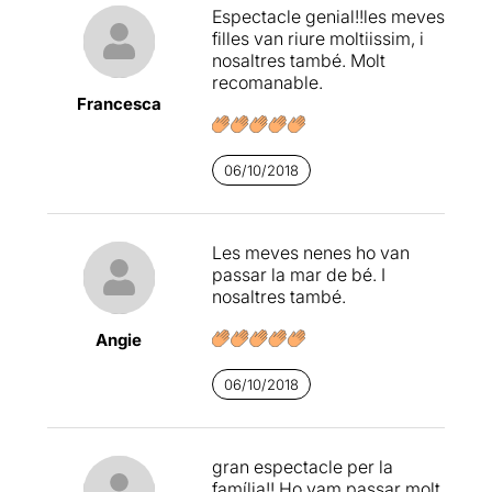
Espectacle genial!!les meves
filles van riure moltiissim, i
nosaltres també. Molt
recomanable.
Francesca
06/10/2018
Les meves nenes ho van
passar la mar de bé. I
nosaltres també.
Angie
06/10/2018
gran espectacle per la
família!! Ho vam passar molt