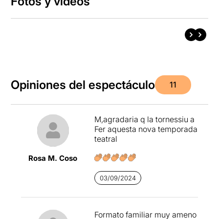
Fotos y vídeos
Opiniones del espectáculo
11
M,agradaria q la tornessiu a
Fer aquesta nova temporada
teatral
Rosa M. Coso
03/09/2024
Formato familiar muy ameno