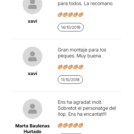
para todos. La recomano
xavi
14/10/2018
Gran montaje para los
peques. Muy buena.
xavi
11/10/2018
Ens ha agradat molt.
Sobretot el personatge del
llop. Ens ha encantat!!!
Marta Baulenas
Hurtado