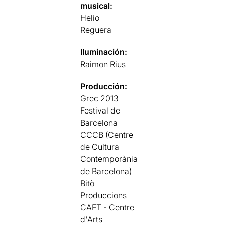
musical:
Helio
Reguera
Iluminación:
Raimon Rius
Producción:
Grec 2013
Festival de
Barcelona
CCCB (Centre
de Cultura
Contemporània
de Barcelona)
Bitò
Produccions
CAET - Centre
d'Arts