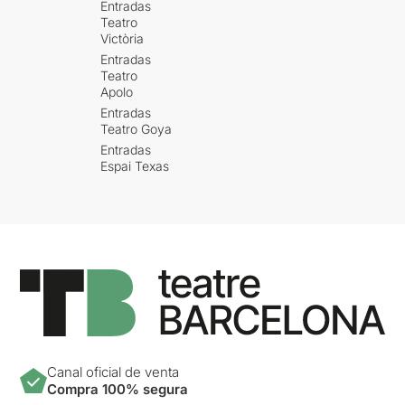
Entradas
Teatro
Victòria
Entradas
Teatro
Apolo
Entradas
Teatro Goya
Entradas
Espai Texas
Canal oficial de venta
Compra 100% segura