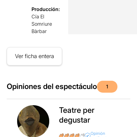
Producción:
Cía El
Somriure
Bàrbar
Ver ficha entera
Opiniones del espectáculo
1
Teatre per
degustar
Opinión