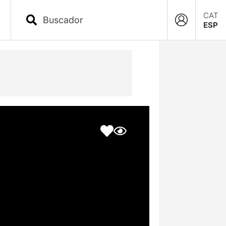
CAT
ESP