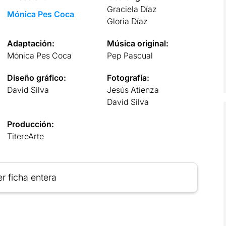
Graciela Díaz
Mónica Pes Coca
Gloria Díaz
Adaptación:
Música original:
Mónica Pes Coca
Pep Pascual
Diseño gráfico:
Fotografía:
David Silva
Jesús Atienza
David Silva
Producción:
TitereArte
r ficha entera