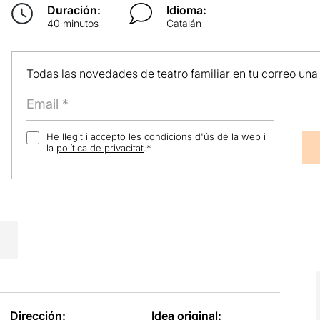
Duración:
Idioma:
40 minutos
Catalán
Todas las novedades de teatro familiar en tu correo una
He llegit i accepto les
condicions d'ús
de la web i
la
política de privacitat
.
*
Dirección:
Idea original: