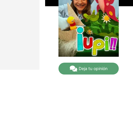
Deja tu opinión