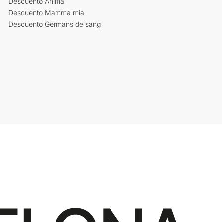
Descuento Ànima
Descuento Mamma mia
Descuento Germans de sang