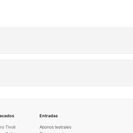
tacados
Entradas
ro Tívoli
Abonos teatrales