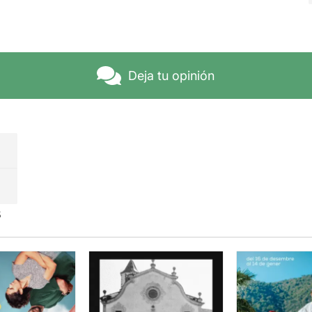
Deja tu opinión
s