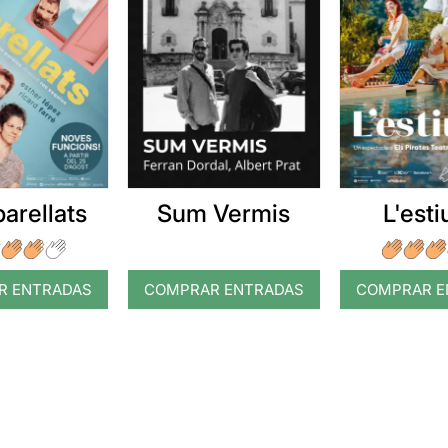
arellats
Sum Vermis
L'esti
R ENTRADAS
COMPRAR ENTRADAS
COMPRAR E