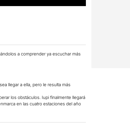
mulándolos a comprender ya escuchar más
 llegar a ella, pero le resulta más
perar los obstáculos. Iupi finalmente llegará
 enmarca en las cuatro estaciones del año