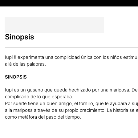
Sinopsis
Iupi !! experimenta una complicidad única con los niños esti
allá de las palabras.
SINOPSIS
Iupi es un gusano que queda hechizado por una mariposa. Desea
complicado de lo que esperaba.
Por suerte tiene un buen amigo, el tornillo, que le ayudará a su
a la mariposa a través de su propio crecimiento. La historia se
como metáfora del paso del tiempo.