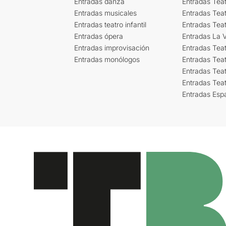
Entradas danza
Entradas Tea
Entradas musicales
Entradas Teat
Entradas teatro infantil
Entradas Tea
Entradas ópera
Entradas La Vi
Entradas improvisación
Entradas Tea
Entradas monólogos
Entradas Teat
Entradas Teat
Entradas Tea
Entradas Esp