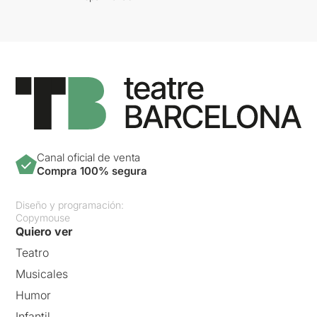
Canal oficial de venta
Compra 100% segura
Diseño y programación:
Copymouse
Quiero ver
Teatro
Musicales
Humor
Infantil