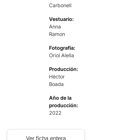
Carbonell
Vestuario:
Anna
Ramon
Fotografía:
Oriol Alella
Producción:
Hèctor
Boada
Año de la
producción:
2022
Ver ficha entera