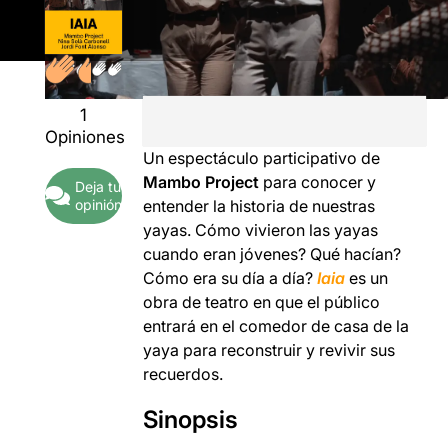
1
Opiniones
Un espectáculo participativo de
Mambo Project
para conocer y
Deja tu
opinión
entender la historia de nuestras
yayas. Cómo vivieron las yayas
cuando eran jóvenes? Qué hacían?
Cómo era su día a día?
Iaia
es un
obra de teatro en que el público
entrará en el comedor de casa de la
yaya para reconstruir y revivir sus
recuerdos.
Sinopsis