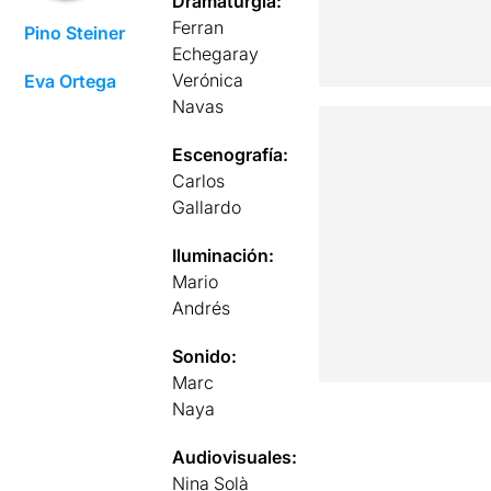
Dramaturgia:
Ferran
Pino Steiner
Echegaray
Verónica
Eva Ortega
Navas
Escenografía:
Carlos
Gallardo
Iluminación:
Mario
Andrés
Sonido:
Marc
Naya
Audiovisuales:
Nina Solà