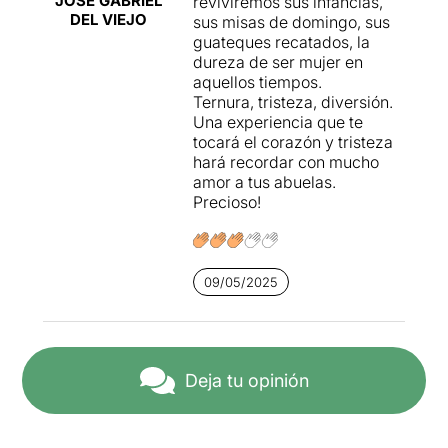
JOSE GABRIEL
reviviremos sus infancias,
DEL VIEJO
sus misas de domingo, sus
guateques recatados, la
dureza de ser mujer en
aquellos tiempos.
Ternura, tristeza, diversión.
Una experiencia que te
tocará el corazón y tristeza
hará recordar con mucho
amor a tus abuelas.
Precioso!
09/05/2025
Deja tu opinión