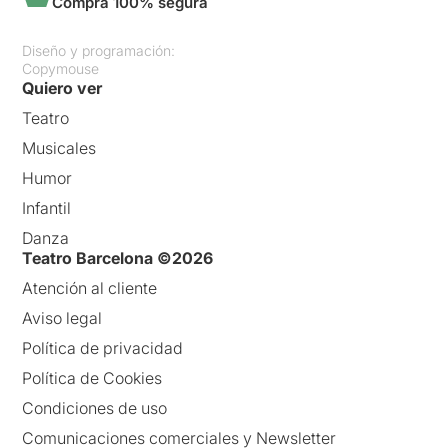
Compra 100% segura
Diseño y programación:
Copymouse
Quiero ver
Teatro
Musicales
Humor
Infantil
Danza
Teatro Barcelona ©2026
Atención al cliente
Aviso legal
Política de privacidad
Política de Cookies
Condiciones de uso
Comunicaciones comerciales y Newsletter