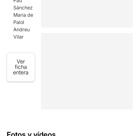
Pau
Sánchez
Maria de
Palol
Andreu
Vilar
Ver
ficha
entera
Fotos y vídeos