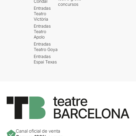
Condal
concursos
Entradas
Teatro
Victòria
Entradas
Teatro
Apolo
Entradas
Teatro Goya
Entradas
Espai Texas
Canal oficial de venta