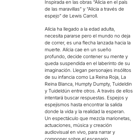
Inspirada en las obras “Alicia en el país
de las maravillas” y “Alicia a través de
espejo” de Lewis Carroll.
Alícia ha llegado a la edad adulta,
necesita pararse pero el mundo no deja
de correr, es una flecha lanzada hacia la
muerte. Alícia cae en un sueño
profundo, decide contener su mente y
queda suspendida en el laberinto de su
imaginación. Llegan personajes insólitos
de su infancia como La Reina Roja, La
Reina Blanca, Humpty Dumpty, Tuideldin
y Tuideldún entre otros. A través de ellos
intentará buscar respuestas. Espejos y
espejismos hasta encontrar la salida
donde la vida y la realidad la esperan.
Un espectáculo que mezcla marionetas,
actuaciones, música y creación
audiovisual en vivo, para narrar y
componer sobre el escenario,