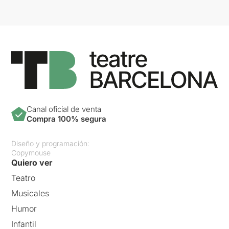
Canal oficial de venta
Compra 100% segura
Diseño y programación:
Copymouse
Quiero ver
Teatro
Musicales
Humor
Infantil