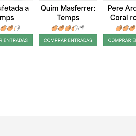
ufetada a
Quim Masferrer:
Pere Arq
emps
Temps
Coral 
R ENTRADAS
COMPRAR ENTRADAS
COMPRAR E