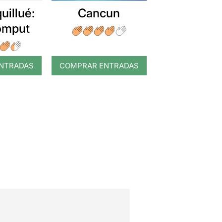
uillué:
Cancun
romput
NTRADAS
COMPRAR ENTRADAS