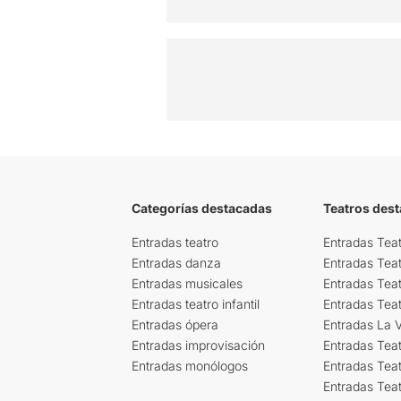
Categorías destacadas
Teatros des
Entradas teatro
Entradas Teat
Entradas danza
Entradas Tea
Entradas musicales
Entradas Teat
Entradas teatro infantil
Entradas Tea
Entradas ópera
Entradas La Vi
Entradas improvisación
Entradas Tea
Entradas monólogos
Entradas Teat
Entradas Teat