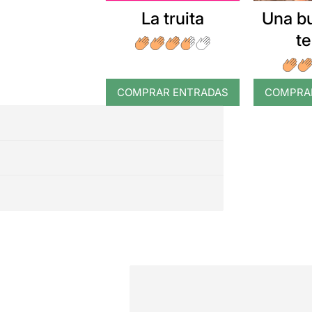
La truita
Una b
t
COMPRAR ENTRADAS
COMPRA