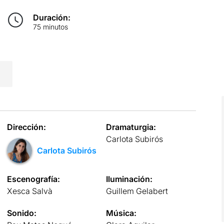
Duración:
75 minutos
Dirección:
Dramaturgia:
Carlota Subirós
Carlota Subirós
Escenografía:
Iluminación:
Xesca Salvà
Guillem Gelabert
Sonido:
Música: