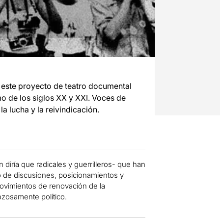
este proyecto de teatro documental
o de los siglos XX y XXI. Voces de
la lucha y la reivindicación.
 diría que radicales y guerrilleros- que han
do de discusiones, posicionamientos y
ovimientos de renovación de la
ozosamente político.