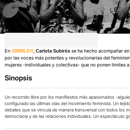
En
GRRRLS!!!
,
Carlota Subirós
se ha hecho acompañar en 
por las voces más potentes y revolucionarias del feminism
mujeres -individuales y colectivas- que no ponen límites a 
Sinopsis
Un recorrido libre por los manifiestos más apasionados -alguien
configurado las últimas olas del movimiento feminista. Un teji
debates que se vincula de manera transversal con todos los m
democracia y de las relaciones individuales. Un espectáculo g