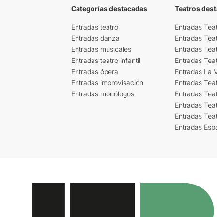
Categorías destacadas
Teatros des
Entradas teatro
Entradas Teat
Entradas danza
Entradas Tea
Entradas musicales
Entradas Teat
Entradas teatro infantil
Entradas Tea
Entradas ópera
Entradas La Vi
Entradas improvisación
Entradas Tea
Entradas monólogos
Entradas Teat
Entradas Teat
Entradas Tea
Entradas Esp