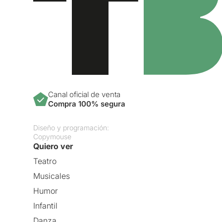
Canal oficial de venta
Compra 100% segura
Diseño y programación:
Copymouse
Quiero ver
Teatro
Musicales
Humor
Infantil
Danza