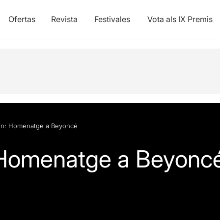
Ofertas
Revista
Festivales
Vota als IX Premis
on: Homenatge a Beyoncé
 Homenatge a Beyonc