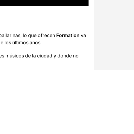
ilarinas, lo que ofrecen
Formation
va
de los últimos años.
es músicos de la ciudad y donde no