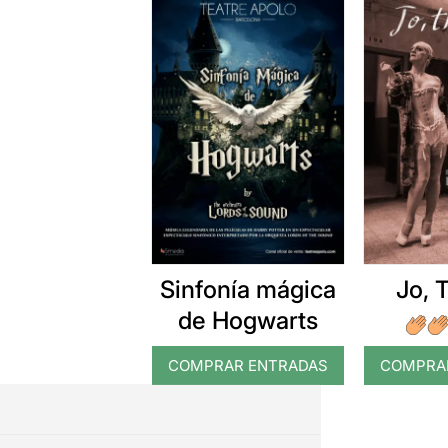
Sinfonía mágica
Jo, 
de Hogwarts
COMPRAR ENTRADAS
COMPRA