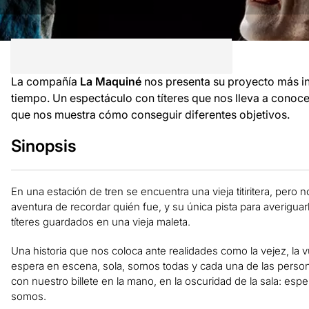
La compañía
La Maquiné
nos presenta su proyecto más int
tiempo. Un espectáculo con títeres que nos lleva a conocer
que nos muestra cómo conseguir diferentes objetivos.
Sinopsis
En una estación de tren se encuentra una vieja titiritera, pero 
aventura de recordar quién fue, y su única pista para averiguar
títeres guardados en una vieja maleta.
Una historia que nos coloca ante realidades como la vejez, la v
espera en escena, sola, somos todas y cada una de las person
con nuestro billete en la mano, en la oscuridad de la sala: e
somos.