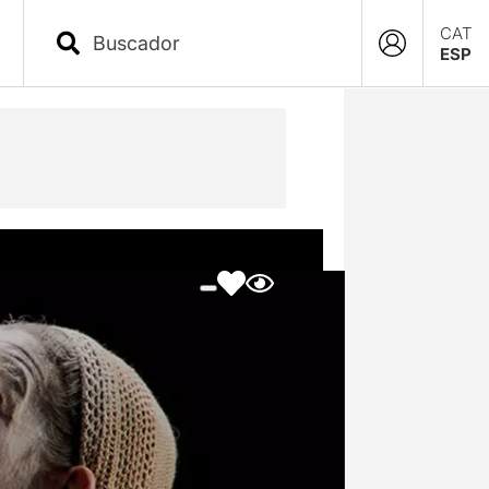
CAT
ESP