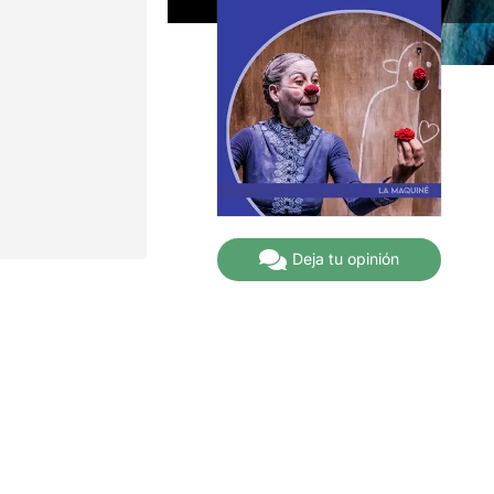
Deja tu opinión