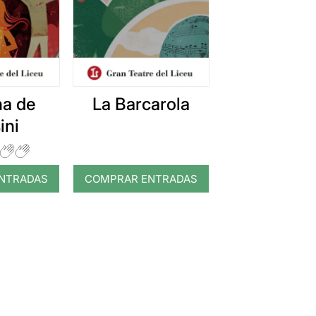
na de
La Barcarola
ini
NTRADAS
COMPRAR ENTRADAS