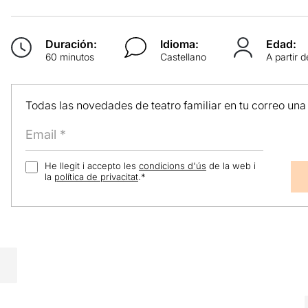
Duración:
Idioma:
Edad:
60 minutos
Castellano
A partir 
Todas las novedades de teatro familiar en tu correo una
He llegit i accepto les
condicions d'ús
de la web i
la
política de privacitat
.
*