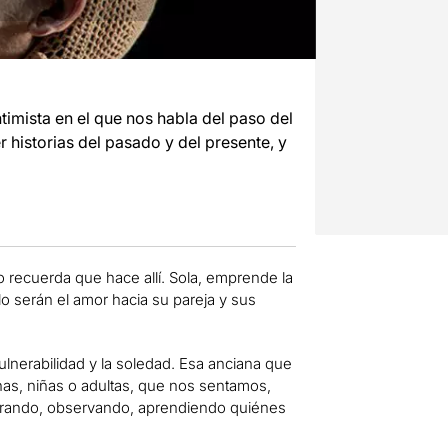
imista en el que nos habla del paso del
 historias del pasado y del presente, y
no recuerda que hace allí. Sola, emprende la
lo serán el amor hacia su pareja y sus
ulnerabilidad y la soledad. Esa anciana que
as, niñas o adultas, que nos sentamos,
sperando, observando, aprendiendo quiénes