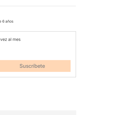
de 6 años
 vez al mes