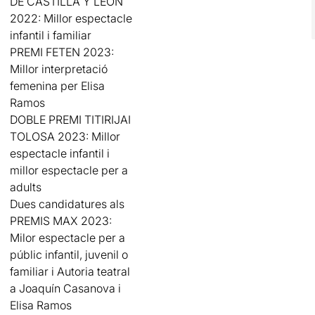
DE CASTILLA Y LEÓN
2022: Millor espectacle
infantil i familiar
PREMI FETEN 2023:
Millor interpretació
femenina per Elisa
Ramos
DOBLE PREMI TITIRIJAI
TOLOSA 2023: Millor
espectacle infantil i
millor espectacle per a
adults
Dues candidatures als
PREMIS MAX 2023:
Milor espectacle per a
públic infantil, juvenil o
familiar i Autoria teatral
a Joaquín Casanova i
Elisa Ramos