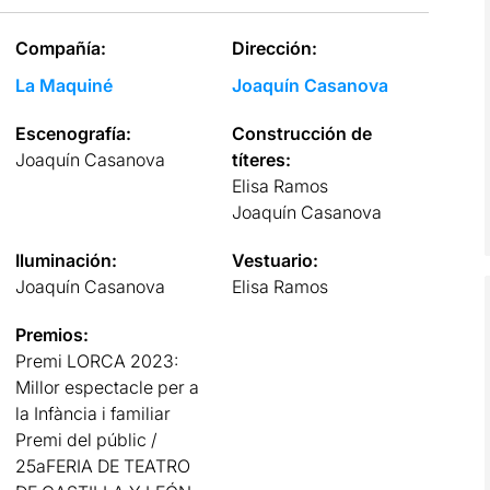
Compañía:
Dirección:
La Maquiné
Joaquín Casanova
Escenografía:
Construcción de
Joaquín Casanova
títeres:
Elisa Ramos
Joaquín Casanova
Iluminación:
Vestuario:
Joaquín Casanova
Elisa Ramos
Premios:
Premi LORCA 2023:
Millor espectacle per a
la Infància i familiar
Premi del públic /
25aFERIA DE TEATRO