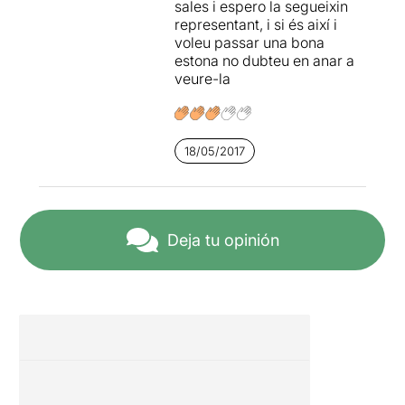
sales i espero la segueixin
representant, i si és així i
voleu passar una bona
estona no dubteu en anar a
veure-la
18/05/2017
Deja tu opinión