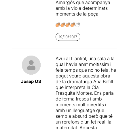
Amargós que acompanya
amb la viola determinats
moments de la peça.
19/10/2017
Avui al Llantiol, una sala a la
qual havia anat moltíssim i
feia temps que no ho feia, he
pogut veure aquesta obra
Josep OS
de la dramaturga Ana Bofill
que interpreta la Cia
Fresquita Montes. Ens parla
de forma fresca i amb
moments molt divertits i
amb un llenguatge que
sembla absurd però que té
un rerefons d’un fet real, la
maternitat. Aquesta