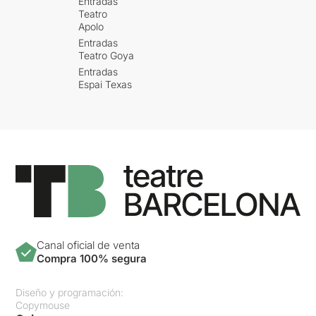
Entradas
Teatro
Apolo
Entradas
Teatro Goya
Entradas
Espai Texas
Canal oficial de venta
Compra 100% segura
Diseño y programación:
Copymouse