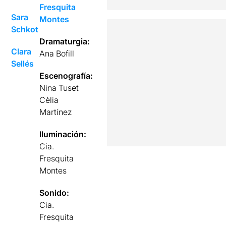
Fresquita
Sara
Montes
Schkot
Dramaturgia:
Clara
Ana Bofill
Sellés
Escenografía:
Nina Tuset
Cèlia
Martínez
Iluminación:
Cia.
Fresquita
Montes
Sonido:
Cia.
Fresquita