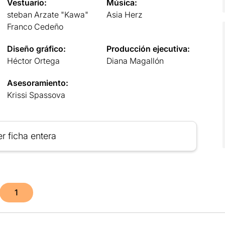
Vestuario:
Música:
steban Arzate "Kawa"
Asia Herz
Franco Cedeño
Diseño gráfico:
Producción ejecutiva:
Héctor Ortega
Diana Magallón
Asesoramiento:
Krissi Spassova
r ficha entera
1