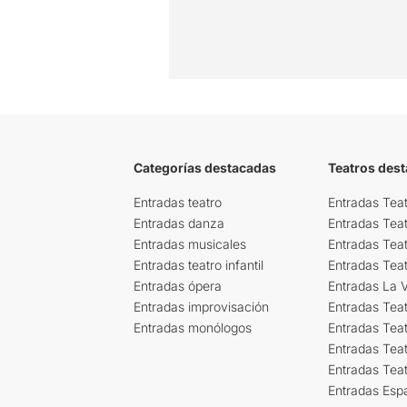
Categorías destacadas
Teatros des
Entradas teatro
Entradas Teat
Entradas danza
Entradas Tea
Entradas musicales
Entradas Teat
Entradas teatro infantil
Entradas Tea
Entradas ópera
Entradas La Vi
Entradas improvisación
Entradas Tea
Entradas monólogos
Entradas Teat
Entradas Teat
Entradas Tea
Entradas Esp