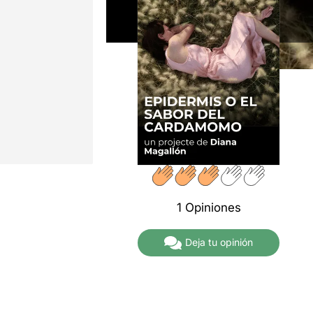
1 Opiniones
Deja tu opinión