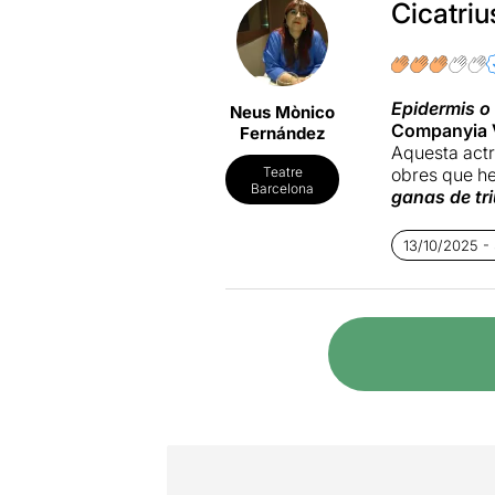
Cicatriu
Epidermis o
Neus Mònico
Companyia V
Fernández
Aquesta actr
obres que he 
Teatre
Barcelona
ganas de tr
interpretacio
13/10/2025 - 
Aquesta peça
autobiogràfic
autoimmunes,
història pers
Epidermis o
Part I:
Cárda
Part II:
Emigr
Tot parteix d
el cordó umbi