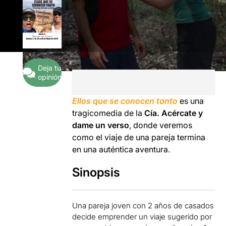
Deja tu
opinión
Ellos que se conocen tanto
es una
tragicomedia de la
Cía. Acércate y
dame un verso
, donde veremos
como el viaje de una pareja termina
en una auténtica aventura.
Sinopsis
Una pareja joven con 2 años de casados
decide emprender un viaje sugerido por