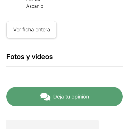
Ascanio
Ver ficha entera
Fotos y vídeos
Deja tu opinión