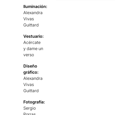
Iluminación:
Alexandra
Vivas
Guittard
Vestuario:
Acércate
y dame un
verso
Diseño
gráfico:
Alexandra
Vivas
Guittard
Fotografía:
Sergio
Porras