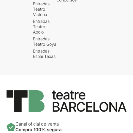
Entradas
Teatro
Victòria
Entradas
Teatro
Apolo
Entradas
Teatro Goya
Entradas
Espai Texas
Canal oficial de venta
Compra 100% segura