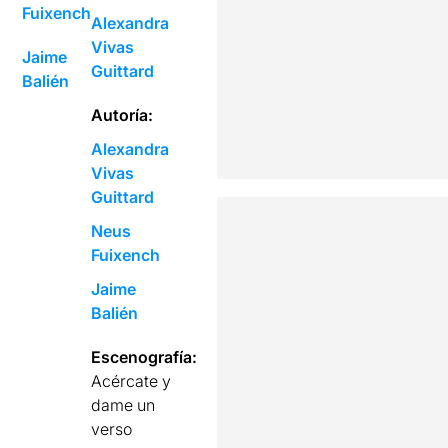
Fuixench
Alexandra
Vivas
Jaime
Guittard
Balién
Autoría:
Alexandra
Vivas
Guittard
Neus
Fuixench
Jaime
Balién
Escenografía:
Acércate y
dame un
verso