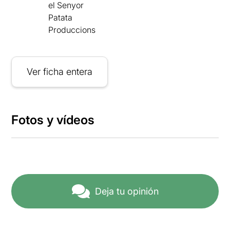
el Senyor
Patata
Produccions
Ver ficha entera
Fotos y vídeos
Deja tu opinión