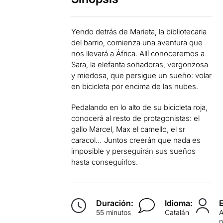
Yendo detrás de Marieta, la bibliotecaria
del barrio, comienza una aventura que
nos llevará a África. Allí conoceremos a
Sara, la elefanta soñadoras, vergonzosa
y miedosa, que persigue un sueño: volar
en bicicleta por encima de las nubes.
Pedalando en lo alto de su bicicleta roja,
conocerá al resto de protagonistas: el
gallo Marcel, Max el camello, el sr
caracol… Juntos creerán que nada es
imposible y perseguirán sus sueños
hasta conseguirlos.
Duración:
Idioma:
55 minutos
Catalán
p