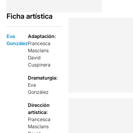
Ficha artística
Eva
Adaptación:
González
Francesca
Masclans
David
Cuspinera
Dramaturgia:
Eva
González
Dirección
artística:
Francesca
Masclans