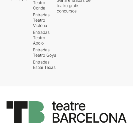
Gana entradas de
Teatro
teatro gratis -
Condal
concursos
Entradas
Teatro
Victòria
Entradas
Teatro
Apolo
Entradas
Teatro Goya
Entradas
Espai Texas