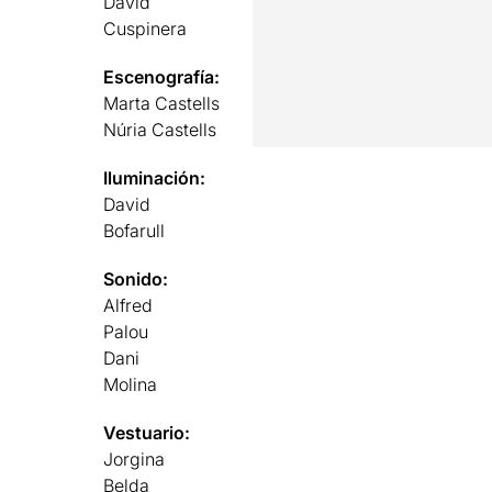
David
Cuspinera
Escenografía:
Marta Castells
Núria Castells
Iluminación:
David
Bofarull
Sonido:
Alfred
Palou
Dani
Molina
Vestuario:
Jorgina
Belda