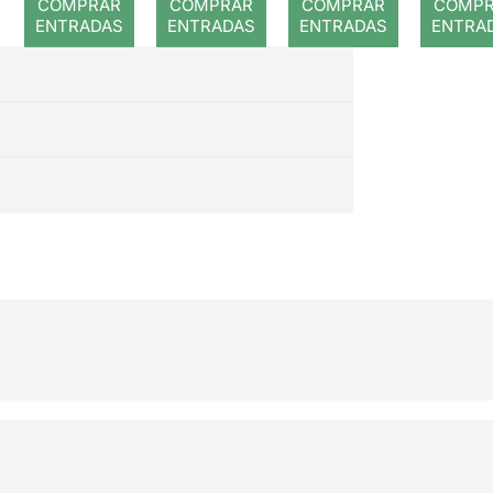
COMPRAR
COMPRAR
COMPRAR
COMP
ENTRADAS
ENTRADAS
ENTRADAS
ENTRA