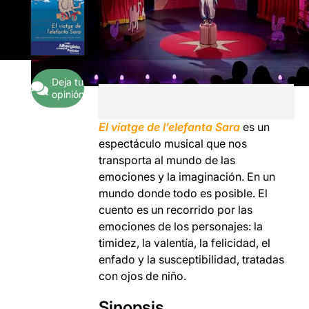
Deja tu
opinión
El viatge de l’elefanta Sara
es un
espectáculo musical que nos
transporta al mundo de las
emociones y la imaginación. En un
mundo donde todo es posible. El
cuento es un recorrido por las
emociones de los personajes: la
timidez, la valentía, la felicidad, el
enfado y la susceptibilidad, tratadas
con ojos de niño.
Sinopsis