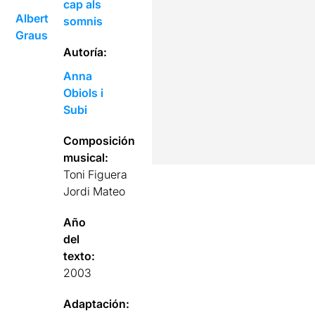
cap als
Albert
somnis
Graus
Autoría:
Anna
Obiols i
Subi
Composición
musical:
Toni Figuera
Jordi Mateo
Año
del
texto:
2003
Adaptación: