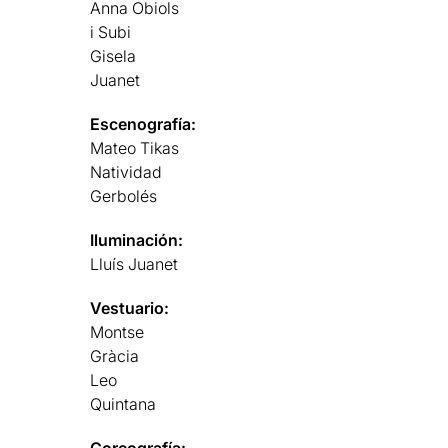
Anna Obiols
i Subi
Gisela
Juanet
Escenografía:
Mateo Tikas
Natividad
Gerbolés
Iluminación:
Lluís Juanet
Vestuario:
Montse
Gràcia
Leo
Quintana
Coreografía: