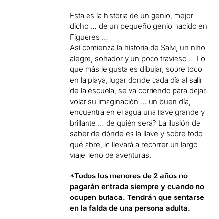
Esta es la historia de un genio, mejor
dicho … de un pequeño genio nacido en
Figueres …
Así comienza la historia de Salvi, un niño
alegre, soñador y un poco travieso … Lo
que más le gusta es dibujar, sobre todo
en la playa, lugar donde cada día al salir
de la escuela, se va corriendo para dejar
volar su imaginación … un buen día,
encuentra en el agua una llave grande y
brillante … de quién será? La ilusión de
saber de dónde es la llave y sobre todo
qué abre, lo llevará a recorrer un largo
viaje lleno de aventuras.
*Todos los menores de 2 años no
pagarán entrada siempre y cuando no
ocupen butaca. Tendrán que sentarse
en la falda de una persona adulta.