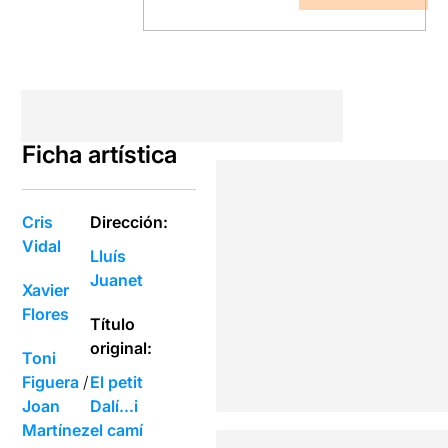
Ficha artística
Cris
Dirección:
Vidal
Lluís
Juanet
Xavier
Flores
Título
original:
Toni
Figuera
/
El petit
Joan
Dalí...i
Martínez
el camí