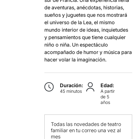
sur de Francia. Una experiencia llena
de aventuras, anécdotas, historias,
sueños y juguetes que nos mostrará
el universo de la Lea, el mismo
mundo interior de ideas, inquietudes
y pensamientos que tiene cualquier
niño o niña. Un espectáculo
acompañado de humor y música para
hacer volar la imaginación.
Duración:
Edad:
45 minutos
A partir
de 5
años
Todas las novedades de teatro
familiar en tu correo una vez al
mes