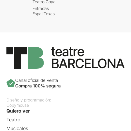
Teatro Goya
Entradas
Espai Texas
Canal oficial de venta
Compra 100% segura
Diseño y programación:
Copymouse
Quiero ver
Teatro
Musicales