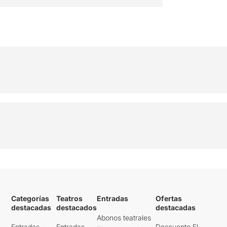
Categorías
Teatros
Entradas
Ofertas
destacadas
destacados
destacadas
Abonos teatrales
Entradas
Entradas
Descuento El