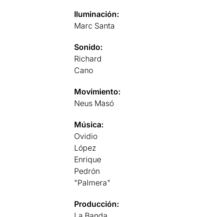
Iluminación:
Marc Santa
Sonido:
Richard
Cano
Movimiento:
Neus Masó
Música:
Ovidio
López
Enrique
Pedrón
"Palmera"
Producción:
La Banda