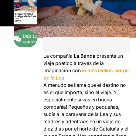
Deja tu
opinión
La compañía
La Banda
presenta un
viaje poético a través de la
imaginación con
El meravellós viatge
de la Lea.
A menudo se llama que el destino no
es el que importa, sino el viaje. Y
especialmente si vas en buena
compañía! Pequeños y pequeñas,
subís a la caravana de la Lea y sus
madres y adentraos en un viaje de
diez días por el norte de Cataluña y el