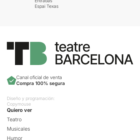
Entradas
Espai Texas
Canal oficial de venta
Compra 100% segura
Diseño y programación:
Copymouse
Quiero ver
Teatro
Musicales
Humor