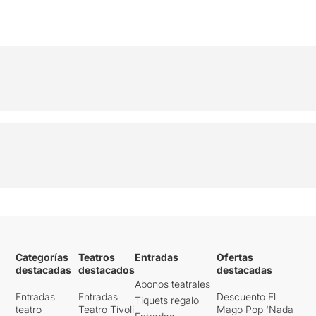
Categorías
Teatros
Entradas
Ofertas
destacadas
destacados
destacadas
Abonos teatrales
Entradas
Entradas
Descuento El
Tiquets regalo
teatro
Teatro Tívoli
Mago Pop 'Nada