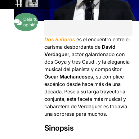
Deja tu
opinión
Dos Señoros
es el encuentro entre el
carisma desbordante de
David
Verdaguer
, actor galardonado con
dos Goya y tres Gaudí, y la elegancia
musical del pianista y compositor
Óscar Machancoses,
su cómplice
escénico desde hace más de una
década. Pese a su larga trayectoria
conjunta, esta faceta más musical y
cabaretera de Verdaguer es todavía
una sorpresa para muchos.
Sinopsis