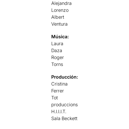
Alejandra
Lorenzo
Albert
Ventura
Música:
Laura
Daza
Roger
Torns
Producción:
Cristina
Ferrer
Tot
produccions
H.I.I.I.T.
Sala Beckett