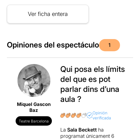
Ver ficha entera
Opiniones del espectáculo
1
Qui posa els límits
del que es pot
parlar dins d’una
aula ?
Miquel Gascon
Baz
Opinión
verificada
Teatre Barcelona
La
Sala Beckett
ha
programat únicament 6