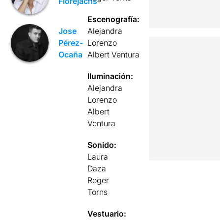
Florejachs
Escenografía:
Alejandra
Jose
Lorenzo
Pérez-
Albert Ventura
Ocaña
Iluminación:
Alejandra
Lorenzo
Albert
Ventura
Sonido:
Laura
Daza
Roger
Torns
Vestuario: