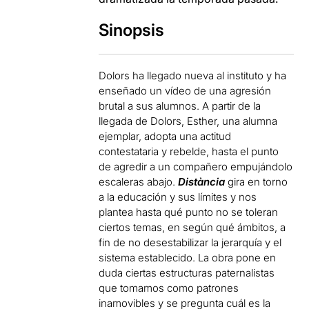
Sinopsis
Dolors ha llegado nueva al instituto y ha
enseñado un vídeo de una agresión
brutal a sus alumnos. A partir de la
llegada de Dolors, Esther, una alumna
ejemplar, adopta una actitud
contestataria y rebelde, hasta el punto
de agredir a un compañero empujándolo
escaleras abajo.
Distància
gira en torno
a la educación y sus límites y nos
plantea hasta qué punto no se toleran
ciertos temas, en según qué ámbitos, a
fin de no desestabilizar la jerarquía y el
sistema establecido. La obra pone en
duda ciertas estructuras paternalistas
que tomamos como patrones
inamovibles y se pregunta cuál es la