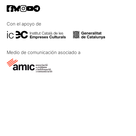
Si voleu llegir la nostre
ressenya original, només cal
clicar en aquest
ENLLAÇ
Con el apoyo de
Medio de comunicación asociado a