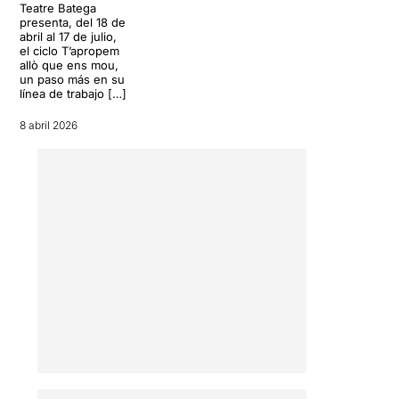
Teatre Batega
presenta, del 18 de
abril al 17 de julio,
el ciclo T’apropem
allò que ens mou,
un paso más en su
línea de trabajo […]
8 abril 2026