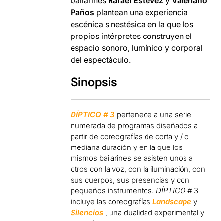
bailarines
Rafael Estévez
y
Valeriano
Paños
plantean una experiencia
escénica sinestésica en la que los
propios intérpretes construyen el
espacio sonoro, lumínico y corporal
del espectáculo.
Sinopsis
DÍPTICO # 3
pertenece a una serie
numerada de programas diseñados a
partir de coreografías de corta y / o
mediana duración y en la que los
mismos bailarines se asisten unos a
otros con la voz, con la iluminación, con
sus cuerpos, sus presencias y con
pequeños instrumentos.
DÍPTICO #
3
incluye las coreografías
Landscape
y
Silencios
, una dualidad experimental y