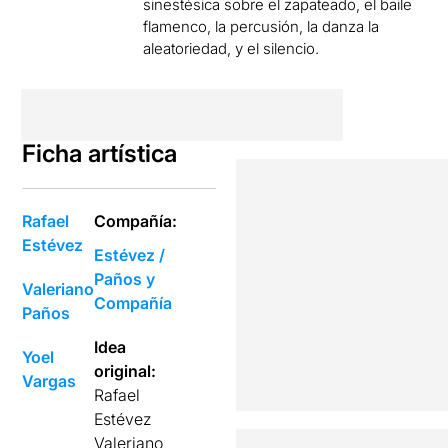
sinestésica sobre el zapateado, el baile
flamenco, la percusión, la danza la
aleatoriedad, y el silencio.
Ficha artística
Rafael
Compañía:
Estévez
Estévez /
Paños y
Valeriano
Compañía
Paños
Idea
Yoel
original:
Vargas
Rafael
Estévez
Valeriano