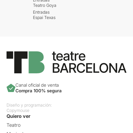
Teatro Goya
Entradas
Espai Texas
Canal oficial de venta
Compra 100% segura
Diseño y programación:
Copymouse
Quiero ver
Teatro