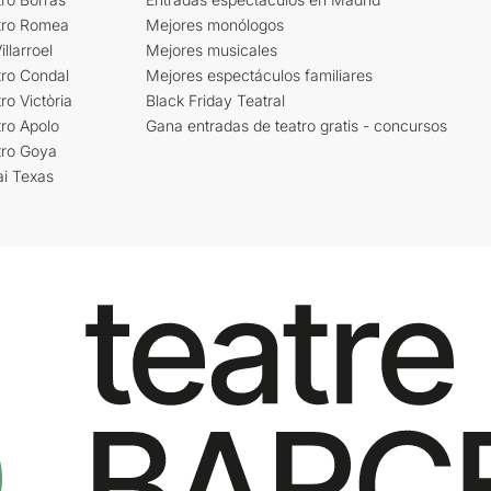
tro Romea
Mejores monólogos
llarroel
Mejores musicales
tro Condal
Mejores espectáculos familiares
ro Victòria
Black Friday Teatral
ro Apolo
Gana entradas de teatro gratis - concursos
tro Goya
ai Texas