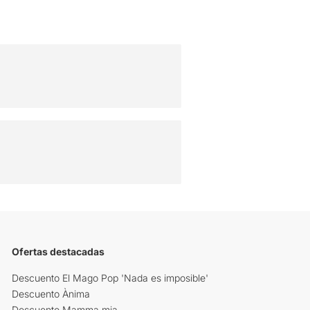
Ofertas destacadas
Descuento El Mago Pop 'Nada es imposible'
Descuento Ànima
Descuento Mamma mia