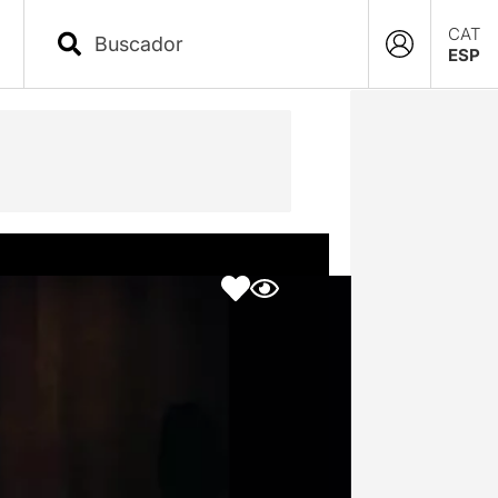
CAT
ESP