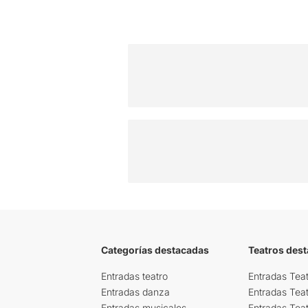
Categorías destacadas
Teatros des
Entradas teatro
Entradas Teat
Entradas danza
Entradas Tea
Entradas musicales
Entradas Teat