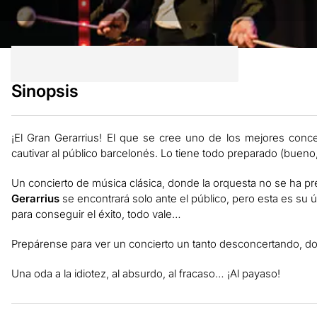
Sinopsis
¡El Gran Gerarrius! El que se cree uno de los mejores concer
cautivar al público barcelonés. Lo tiene todo preparado (bueno
Un concierto de música clásica, donde la orquesta no se ha pres
Gerarrius
se encontrará solo ante el público, pero esta es su ú
para conseguir el éxito, todo vale…
Prepárense para ver un concierto un tanto desconcertando, dond
Una oda a la idiotez, al absurdo, al fracaso… ¡Al payaso!