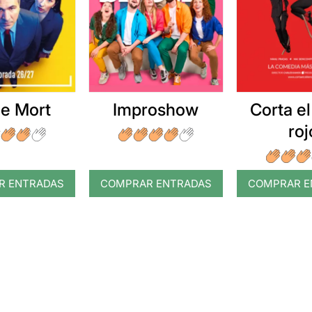
e Mort
Improshow
Corta el
roj
R ENTRADAS
COMPRAR ENTRADAS
COMPRAR E