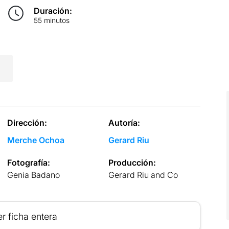
Duración:
55 minutos
Dirección:
Autoría:
Merche Ochoa
Gerard Riu
Fotografía:
Producción:
Genia Badano
Gerard Riu and Co
r ficha entera