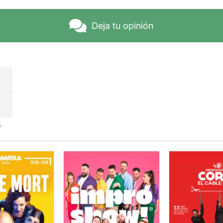
Deja tu opinión
s