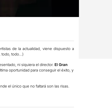
tistas de la actualidad, viene dispuesto a
, todo, todo…)
entado, ni siquiera el director.
El Gran
ltima oportunidad para conseguir el éxito, y
e el único que no faltará son las risas.