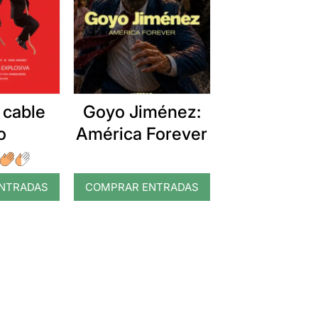
 cable
Goyo Jiménez:
o
América Forever
NTRADAS
COMPRAR ENTRADAS