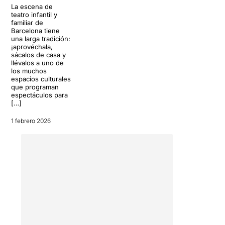
La escena de
teatro infantil y
familiar de
Barcelona tiene
una larga tradición:
¡aprovéchala,
sácalos de casa y
llévalos a uno de
los muchos
espacios culturales
que programan
espectáculos para
[…]
1 febrero 2026