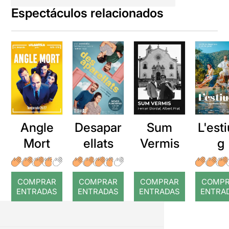
Espectáculos relacionados
Angle
Desapar
Sum
L'esti
Mort
ellats
Vermis
g
COMPRAR
COMPRAR
COMPRAR
COMP
ENTRADAS
ENTRADAS
ENTRADAS
ENTRA