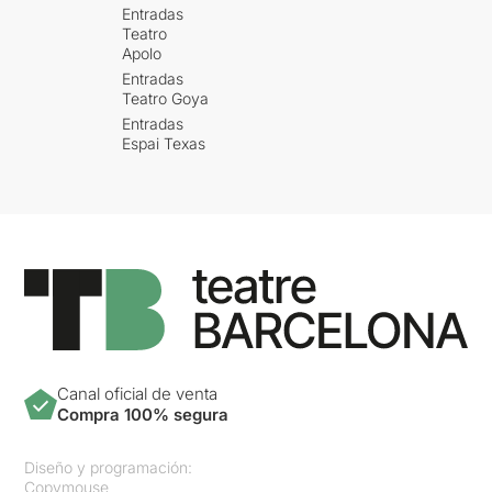
Entradas
Teatro
Apolo
Entradas
Teatro Goya
Entradas
Espai Texas
Canal oficial de venta
Compra 100% segura
Diseño y programación:
Copymouse