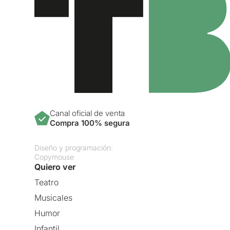
Canal oficial de venta
Compra 100% segura
Diseño y programación:
Copymouse
Quiero ver
Teatro
Musicales
Humor
Infantil