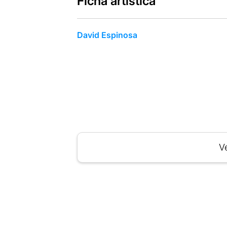
Ficha artística
David Espinosa
Ve