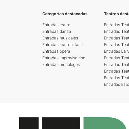
Categorías destacadas
Teatros des
Entradas teatro
Entradas Teat
Entradas danza
Entradas Tea
Entradas musicales
Entradas Teat
Entradas teatro infantil
Entradas Tea
Entradas ópera
Entradas La Vi
Entradas improvisación
Entradas Tea
Entradas monólogos
Entradas Teat
Entradas Teat
Entradas Tea
Entradas Esp