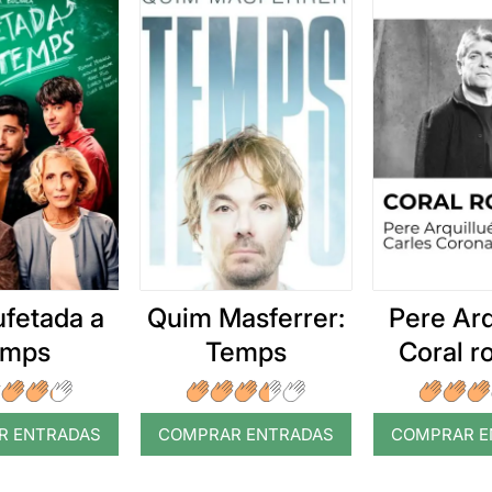
ufetada a
Quim Masferrer:
Pere Arq
emps
Temps
Coral 
R ENTRADAS
COMPRAR ENTRADAS
COMPRAR E