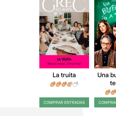
La truita
Una b
t
COMPRAR ENTRADAS
COMPRA