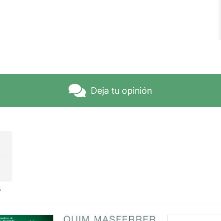
Deja tu opinión
s