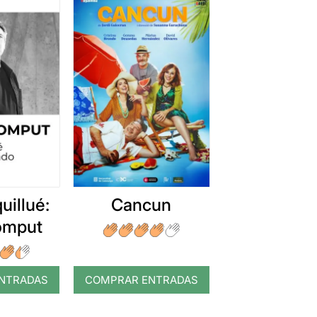
uillué:
Cancun
romput
NTRADAS
COMPRAR ENTRADAS