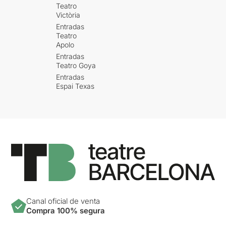
Teatro
Victòria
Entradas
Teatro
Apolo
Entradas
Teatro Goya
Entradas
Espai Texas
Canal oficial de venta
Compra 100% segura