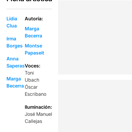
Lídia
Autoría:
Clua
Marga
Becerra
Irma
Borges
Montse
Papaseit
Anna
Saperas
Voces:
Toni
Marga
Ubach
Becerra
Óscar
Escribano
Iluminación:
José Manuel
Callejas