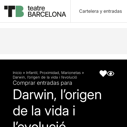
Cartelera y entradas
Descripción
Ficha artística
Inicio
»
Infantil
,
Proximidad
,
Marionetas
»
Darwin, l’origen de la vida i l’evolució
Comprar entradas para
Darwin, l’origen
de la vida i
l’evolució