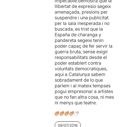
impecable.demostra que la
llibertat de expresio segeix
amenaçada, presions per
suspendre i una publicitat
per la sala inesperada i no
buscada, es trist que la
España de charanga y
pandereta segeixi tenin
poder capaç de fer servir la
guerra bruta, sense exigir
responsabilitats desde el
poder establert contra
voluntats democratiques,
aqui a Catalunya sabem
sobradament de lo que
parlem i al mateix tempses
pogui empresonar a artistes
que no fan altra cosa, ni mes
ni menys que teatre.
09/07/2016