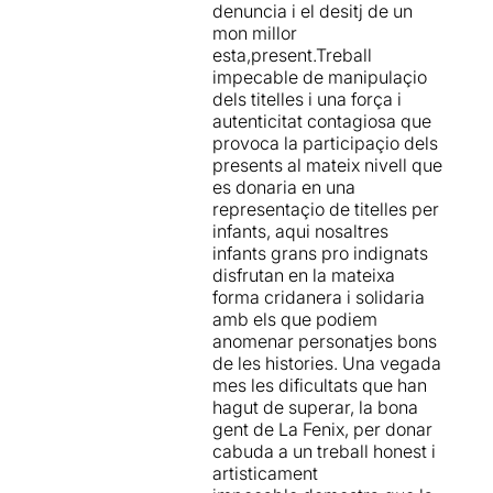
denuncia i el desitj de un
mon millor
esta,present.Treball
impecable de manipulaçio
dels titelles i una força i
autenticitat contagiosa que
provoca la participaçio dels
presents al mateix nivell que
es donaria en una
representaçio de titelles per
infants, aqui nosaltres
infants grans pro indignats
disfrutan en la mateixa
forma cridanera i solidaria
amb els que podiem
anomenar personatjes bons
de les histories. Una vegada
mes les dificultats que han
hagut de superar, la bona
gent de La Fenix, per donar
cabuda a un treball honest i
artisticament