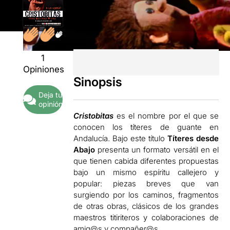
1
Opiniones
Sinopsis
Deja tu
opinión
Cristobitas
es el nombre por el que se
conocen los títeres de guante en
Andalucía. Bajo este título
Títeres desde
Abajo
presenta un formato versátil en el
que tienen cabida diferentes propuestas
bajo un mismo espíritu callejero y
popular: piezas breves que van
surgiendo por los caminos, fragmentos
de otras obras, clásicos de los grandes
maestros titiriteros y colaboraciones de
amig@s y compañer@s.