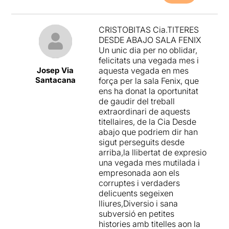
CRISTOBITAS Cia.TITERES
DESDE ABAJO SALA FENIX
Un unic dia per no oblidar,
felicitats una vegada mes i
Josep Via
aquesta vegada en mes
Santacana
força per la sala Fenix, que
ens ha donat la oportunitat
de gaudir del treball
extraordinari de aquests
titellaires, de la Cia Desde
abajo que podriem dir han
sigut perseguits desde
arriba,la llibertat de expresio
una vegada mes mutilada i
empresonada aon els
corruptes i verdaders
delicuents segeixen
lliures,Diversio i sana
subversió en petites
histories amb titelles aon la