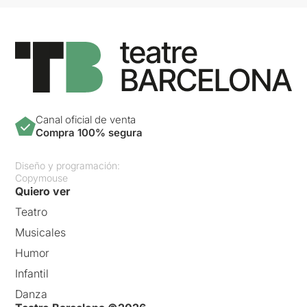
Canal oficial de venta
Compra 100% segura
Diseño y programación:
Copymouse
Quiero ver
Teatro
Musicales
Humor
Infantil
Danza