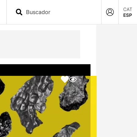
CAT
ESP