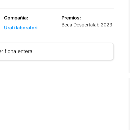
Compañía:
Premios:
Beca Despertalab 2023
Urati laboratori
r ficha entera