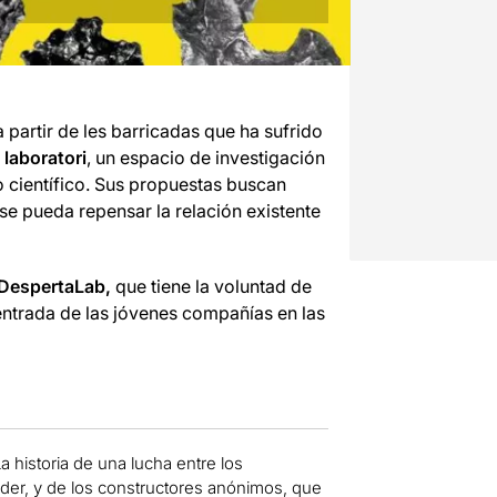
a partir de les barricadas que ha sufrido
 laboratori
, un espacio de investigación
o científico. Sus propuestas buscan
 se pueda repensar la relación existente
 DespertaLab,
que tiene la voluntad de
a entrada de las jóvenes compañías en las
La historia de una lucha entre los
oder, y de los constructores anónimos, que