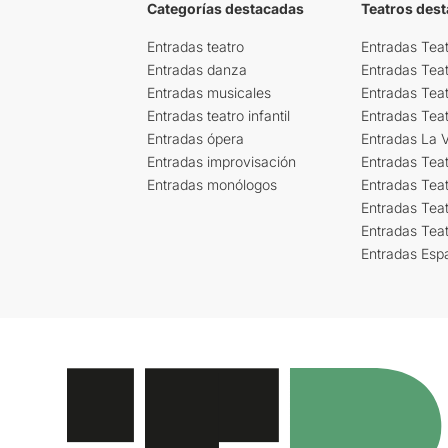
Categorías destacadas
Teatros des
Entradas teatro
Entradas Teat
Entradas danza
Entradas Tea
Entradas musicales
Entradas Teat
Entradas teatro infantil
Entradas Tea
Entradas ópera
Entradas La Vi
Entradas improvisación
Entradas Tea
Entradas monólogos
Entradas Teat
Entradas Teat
Entradas Tea
Entradas Esp