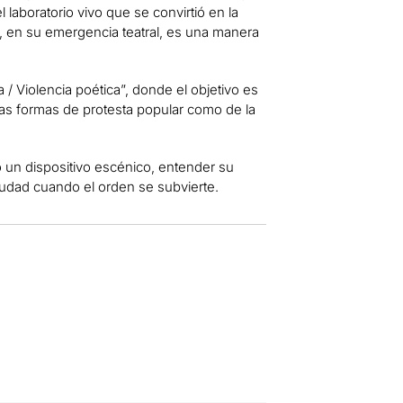
 laboratorio vivo que se convirtió en la
a, en su emergencia teatral, es una manera
ca / Violencia poética”, donde el objetivo es
 las formas de protesta popular como de la
 un dispositivo escénico, entender su
iudad cuando el orden se subvierte.