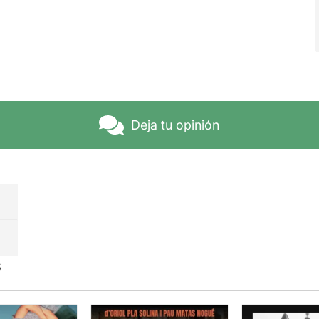
Deja tu opinión
s