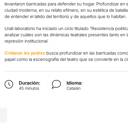
levantaron barricadas para defender su hogar. Profundizar en el
ciudad moderna, en su relato efímero, en su estética de batall
de entender el latido del territorio y de aquellos que lo habitan.
Urati laboratorio ha iniciado un ciclo titulado “Resistencia poéti
analizar cuáles son las dinámicas teatrales presentes tanto en
represión institucional.
Cridaran les pedres
busca profundizar en las barricadas como
papel como la escenografía del teatro que se convierte en la c
Duración:
Idioma:
45 minutos
Catalán