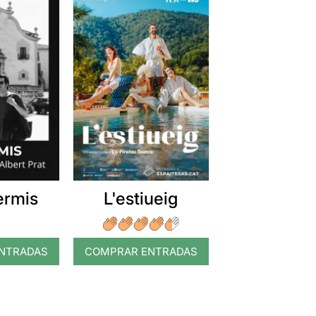
ermis
L'estiueig
NTRADAS
COMPRAR ENTRADAS