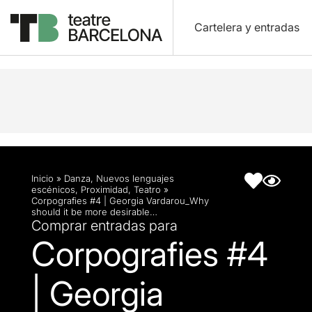
Cartelera y entradas
Descripción
Ficha artística
Inicio
»
Danza
,
Nuevos lenguajes
escénicos
,
Proximidad
,
Teatro
»
Corpografies #4 | Georgia Vardarou_Why
should it be more desirable…
Comprar entradas para
Corpografies #4
| Georgia