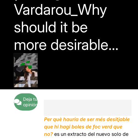
Vardarou_Why
should it be
more desirable...
Deja tu
opinión
Per què hauria de ser més desitjable
que hi hagi boles de foc verd que
no?
es un extracto del nuevo solo de