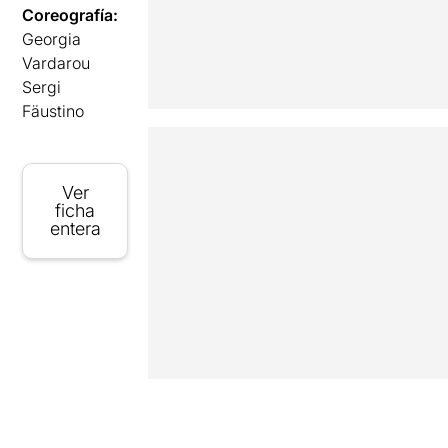
Coreografía:
Georgia
Vardarou
Sergi
Fäustino
Ver
ficha
entera