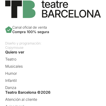
Canal oficial de venta
Compra 100% segura
Diseño y programación:
Copymouse
Quiero ver
Teatro
Musicales
Humor
Infantil
Danza
Teatro Barcelona ©2026
Atención al cliente