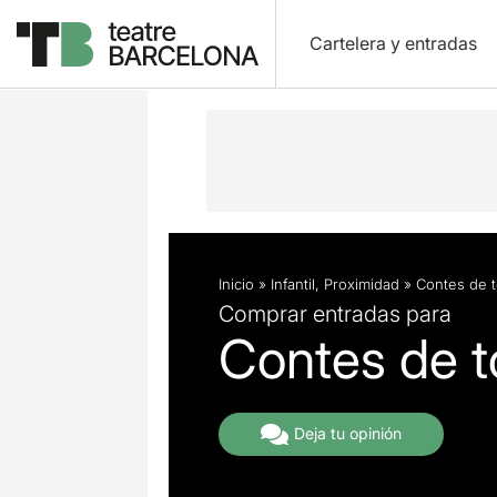
Cartelera y entradas
Descripción
Ficha artística
Inicio
»
Infantil
,
Proximidad
»
Contes de t
Comprar entradas para
Contes de t
Deja tu opinión