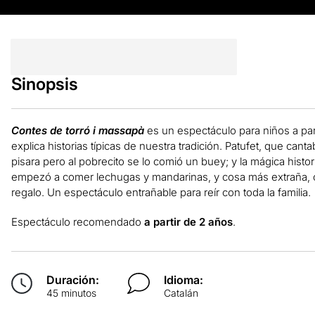
Sinopsis
Contes de torró i massapà
es un espectáculo para niños a par
explica historias típicas de nuestra tradición. Patufet, que canta
pisara pero al pobrecito se lo comió un buey; y la mágica hist
empezó a comer lechugas y mandarinas, y cosa más extraña, 
regalo. Un espectáculo entrañable para reír con toda la familia.
Espectáculo recomendado
a partir de 2 años
.
Duración:
Idioma:
45 minutos
Catalán