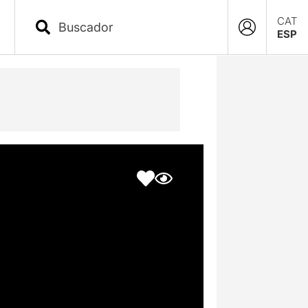
CAT
ESP