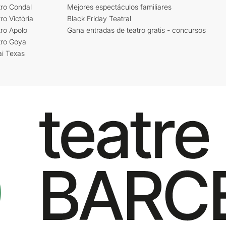
tro Condal
Mejores espectáculos familiares
ro Victòria
Black Friday Teatral
ro Apolo
Gana entradas de teatro gratis - concursos
tro Goya
ai Texas