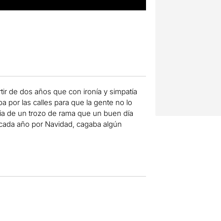
tir de dos años que con ironía y simpatía
ba por las calles para que la gente no lo
oria de un trozo de rama que un buen día
cada año por Navidad, cagaba algún