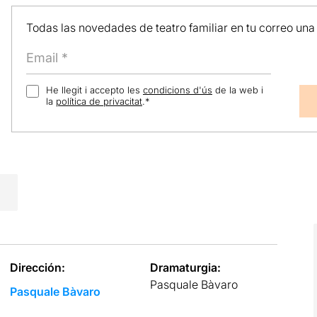
Todas las novedades de teatro familiar en tu correo una
He llegit i accepto les
condicions d'ús
de la web i
la
política de privacitat
.
*
Dirección:
Dramaturgia:
Pasquale Bàvaro
Pasquale Bàvaro