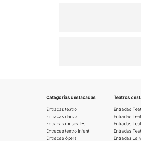
Categorías destacadas
Teatros des
Entradas teatro
Entradas Teat
Entradas danza
Entradas Tea
Entradas musicales
Entradas Teat
Entradas teatro infantil
Entradas Tea
Entradas ópera
Entradas La Vi