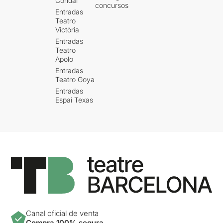
Condal
concursos
Entradas
Teatro
Victòria
Entradas
Teatro
Apolo
Entradas
Teatro Goya
Entradas
Espai Texas
Canal oficial de venta
Compra 100% segura