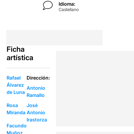
Idioma:
Castellano
Ficha
artística
Rafael
Dirección:
Álvarez
Antonio
de Luna
Ramallo
Rosa
José
Miranda
Antonio
Irastorza
Facundo
Muñoz