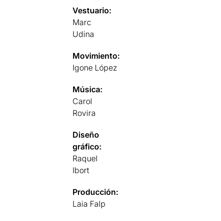
Vestuario:
Marc
Udina
Movimiento:
Igone López
Música:
Carol
Rovira
Diseño
gráfico:
Raquel
Ibort
Producción:
Laia Falp