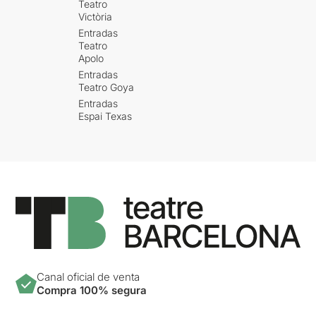
Teatro
Victòria
Entradas
Teatro
Apolo
Entradas
Teatro Goya
Entradas
Espai Texas
Canal oficial de venta
Compra 100% segura