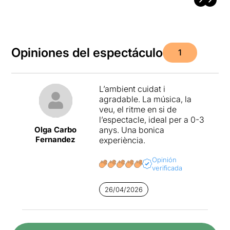
Opiniones del espectáculo
1
L’ambient cuidat i
agradable. La música, la
veu, el ritme en si de
l’espectacle, ideal per a 0-3
Olga Carbo
anys. Una bonica
Fernandez
experiència.
Opinión
verificada
26/04/2026