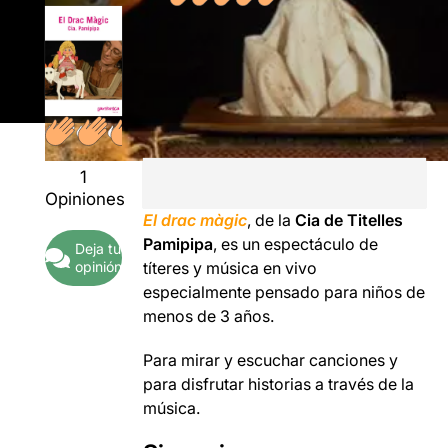
1
Opiniones
El drac màgic
, de la
Cia de Titelles
Pamipipa
, es un espectáculo de
Deja tu
opinión
títeres y música en vivo
especialmente pensado para niños de
menos de 3 años.
Para mirar y escuchar canciones y
para disfrutar historias a través de la
música.