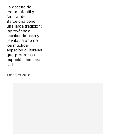
La escena de
teatro infantil y
familiar de
Barcelona tiene
una larga tradición:
¡aprovéchala,
sácalos de casa y
llévalos a uno de
los muchos
espacios culturales
que programan
espectáculos para
[…]
1 febrero 2026