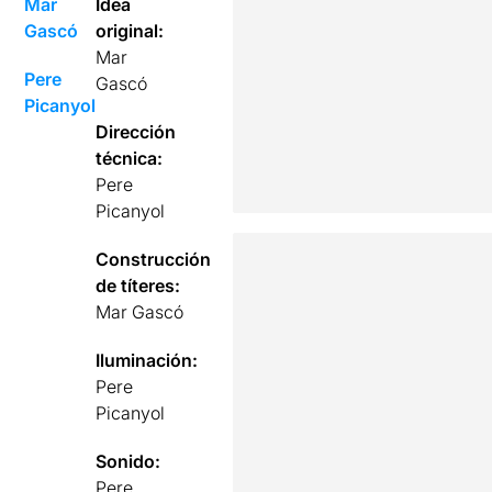
Mar
Idea
Gascó
original:
Mar
Pere
Gascó
Picanyol
Dirección
técnica:
Pere
Picanyol
Construcción
de títeres:
Mar Gascó
Iluminación:
Pere
Picanyol
Sonido:
Pere