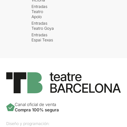
Entradas
Teatro
Apolo
Entradas
Teatro Goya
Entradas
Espai Texas
Canal oficial de venta
Compra 100% segura
Diseño y programación: