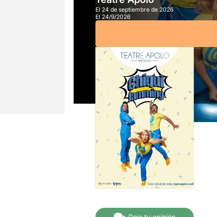
El 24 de septiembre de 2026
El 24/9/2026
A partir de
12,00€
Deja tu opinión