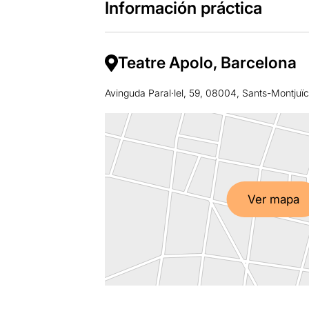
Información práctica
Teatre Apolo, Barcelona
Avinguda Paral·lel, 59, 08004, Sants-Montjuï
Ver mapa