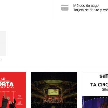
Método de pago:
Tarjeta de débito y cré
s