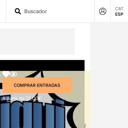
CAT
ESP
COMPRAR ENTRADAS
COMPRAR ENTRADAS
A partir de
12,00€