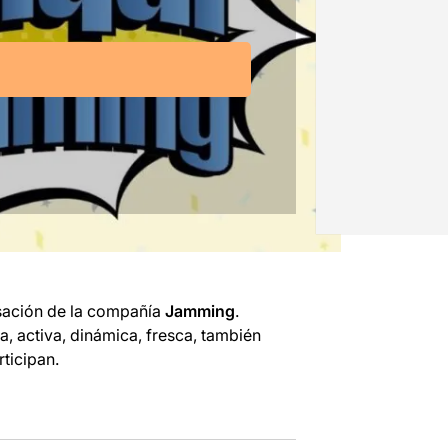
isación de la compañía
Jamming
.
a, activa, dinámica, fresca, también
ticipan.