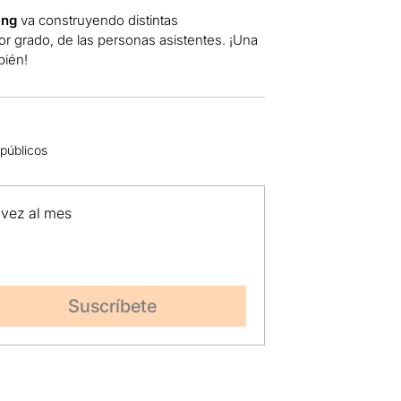
ng
va construyendo distintas
or grado, de las personas asistentes. ¡Una
bién!
 públicos
 vez al mes