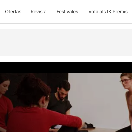
Ofertas
Revista
Festivales
Vota als IX Premis
y vídeos