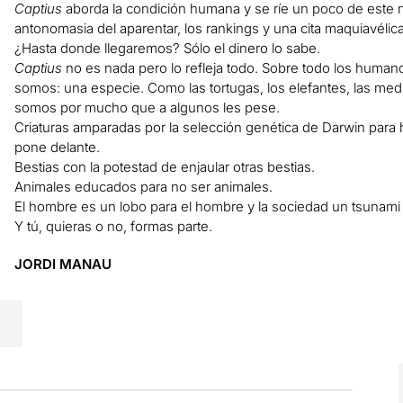
Captius
aborda la condición humana y se ríe un poco de este 
antonomasia del aparentar, los rankings y una cita maquiavélica 
¿Hasta donde llegaremos? Sólo el dinero lo sabe.
Captius
no es nada pero lo refleja todo. Sobre todo los huma
somos: una especie. Como las tortugas, los elefantes, las med
somos por mucho que a algunos les pese.
Criaturas amparadas por la selección genética de Darwin para
pone delante.
Bestias con la potestad de enjaular otras bestias.
Animales educados para no ser animales.
El hombre es un lobo para el hombre y la sociedad un tsunami q
Y tú, quieras o no, formas parte.
JORDI MANAU