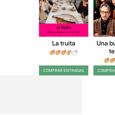
La truita
Una b
t
COMPRAR ENTRADAS
COMPRA