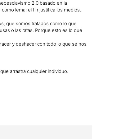
neoesclavismo 2.0 basado en la
como lema: el fin justifica los medios.
nos, que somos tratados como lo que
usas o las ratas. Porque esto es lo que
 hacer y deshacer con todo lo que se nos
ue arrastra cualquier individuo.