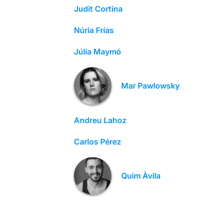
Judit Cortina
Núria Frías
Júlia Maymó
Mar Pawlowsky
Andreu Lahoz
Carlos Pérez
Quim Àvila