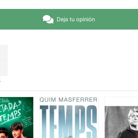
Deja tu opinión
s