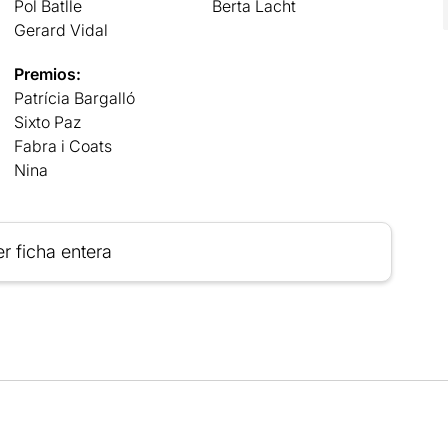
Pol Batlle
Berta Lacht
Gerard Vidal
Premios:
Patrícia Bargalló
Sixto Paz
Fabra i Coats
Nina
r ficha entera