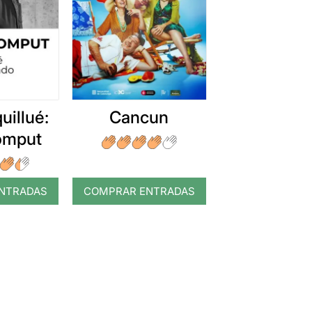
uillué:
Cancun
romput
NTRADAS
COMPRAR ENTRADAS