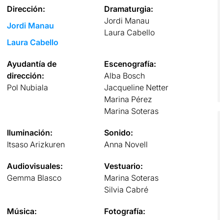
Dirección:
Dramaturgia:
Jordi Manau
Jordi Manau
Laura Cabello
Laura Cabello
Ayudantía de
Escenografía:
dirección:
Alba Bosch
Pol Nubiala
Jacqueline Netter
Marina Pérez
Marina Soteras
Iluminación:
Sonido:
Itsaso Arizkuren
Anna Novell
Audiovisuales:
Vestuario:
Gemma Blasco
Marina Soteras
Silvia Cabré
Música:
Fotografía: