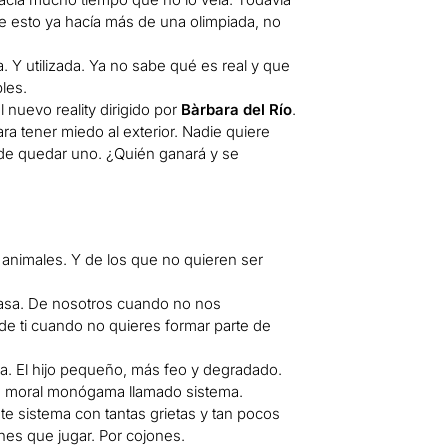
e esto ya hacía más de una olimpiada, no
. Y utilizada. Ya no sabe qué es real y que
bles.
el nuevo reality dirigido por
Bàrbara del Río
.
 tener miedo al exterior. Nadie quiere
de quedar uno. ¿Quién ganará y se
os animales. Y de los que no quieren ser
masa. De nosotros cuando no nos
e ti cuando no quieres formar parte de
tria. El hijo pequeño, más feo y degradado.
de moral monógama llamado sistema.
e sistema con tantas grietas y tan pocos
nes que jugar. Por cojones.