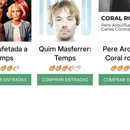
ufetada a
Quim Masferrer:
Pere Arq
emps
Temps
Coral 
R ENTRADAS
COMPRAR ENTRADAS
COMPRAR E