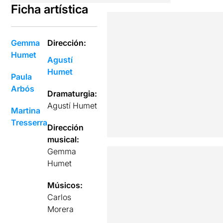
Ficha artística
Gemma
Dirección:
Humet
Agustí
Humet
Paula
Arbós
Dramaturgia:
Agustí Humet
Martina
Tresserra
Dirección
musical:
Gemma
Humet
Músicos:
Carlos
Morera