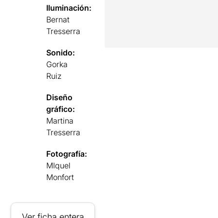
Iluminación:
Bernat
Tresserra
Sonido:
Gorka
Ruiz
Diseño
gráfico:
Martina
Tresserra
Fotografía:
MIquel
Monfort
Ver ficha entera