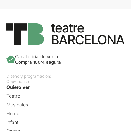
Canal oficial de venta
Compra 100% segura
Diseño y programación:
Copymouse
Quiero ver
Teatro
Musicales
Humor
Infantil
Danza