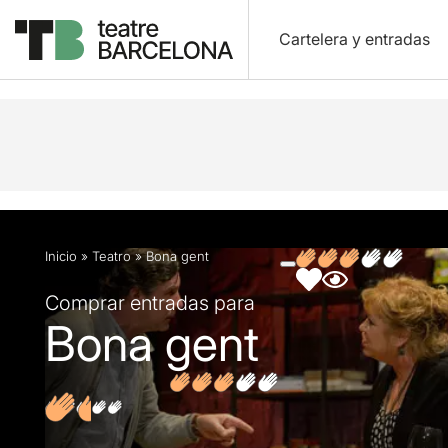
Cartelera y entradas
Descripción
Ficha artística
Fotos y vídeos
Inicio
»
Teatro
»
Bona gent
Comprar entradas para
Bona gent