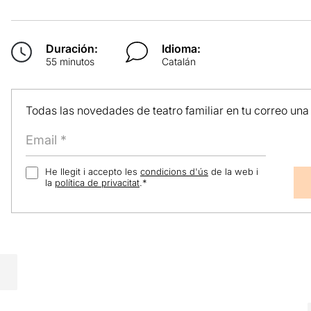
Duración:
Idioma:
55 minutos
Catalán
Todas las novedades de teatro familiar en tu correo una
He llegit i accepto les
condicions d'ús
de la web i
la
política de privacitat
.
*