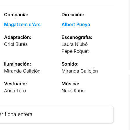
Compañía:
Dirección:
Magatzem d'Ars
Albert Pueyo
Adaptación:
Escenografía:
Oriol Burés
Laura Niubó
Pepe Roquet
Iluminación:
Sonido:
Miranda Callejón
Miranda Callejón
Vestuario:
Música:
Anna Toro
Neus Kaori
r ficha entera