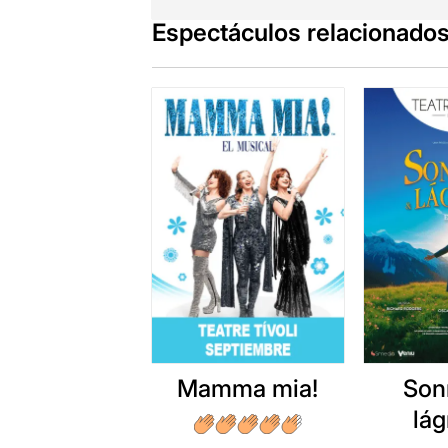
Espectáculos relacionado
Mamma mia!
Son
lá