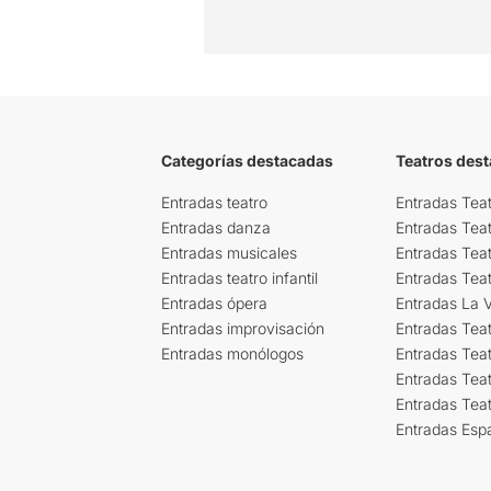
Categorías destacadas
Teatros des
Entradas teatro
Entradas Teat
Entradas danza
Entradas Tea
Entradas musicales
Entradas Teat
Entradas teatro infantil
Entradas Tea
Entradas ópera
Entradas La Vi
Entradas improvisación
Entradas Tea
Entradas monólogos
Entradas Teat
Entradas Teat
Entradas Tea
Entradas Esp