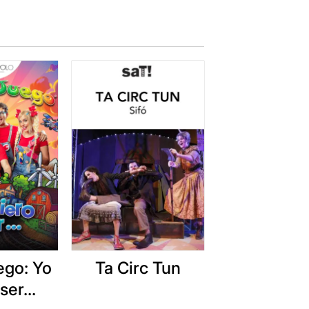
ego: Yo
Ta Circ Tun
ser...