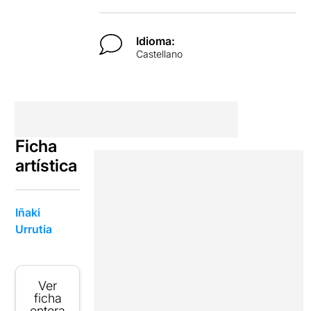
Idioma:
Castellano
Ficha
artística
Iñaki
Urrutia
Ver
ficha
entera