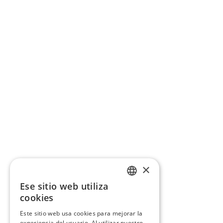
×
Ese sitio web utiliza
CATALAN
cookies
SPANISH
Este sitio web usa cookies para mejorar la
experiencia del usuario. Al utilizar nuestro