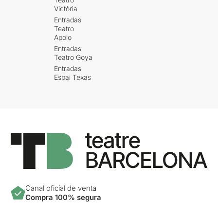
Victòria
Entradas
Teatro
Apolo
Entradas
Teatro Goya
Entradas
Espai Texas
Canal oficial de venta
Compra 100% segura