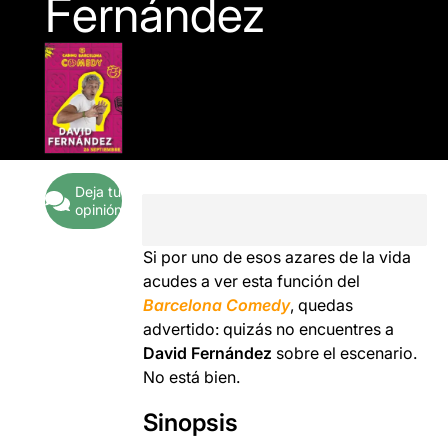
Fernández
Deja tu
opinión
Si por uno de esos azares de la vida
acudes a ver esta función del
Barcelona Comedy
, quedas
advertido: quizás no encuentres a
David Fernández
sobre el escenario.
No está bien.
Sinopsis