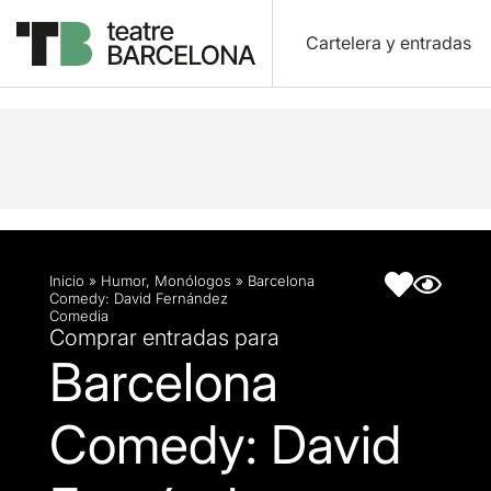
Cartelera y entradas
Descripción
Ficha artística
Inicio
»
Humor
,
Monólogos
»
Barcelona
Comedy: David Fernández
Comedia
Comprar entradas para
Barcelona
Comedy: David