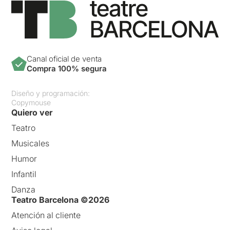
Canal oficial de venta
Compra 100% segura
Diseño y programación:
Copymouse
Quiero ver
Teatro
Musicales
Humor
Infantil
Danza
Teatro Barcelona ©2026
Atención al cliente