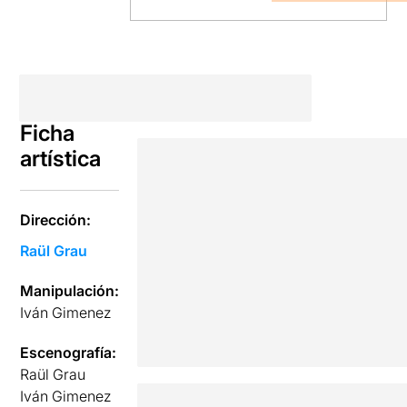
Ficha
artística
Dirección:
Raül Grau
Manipulación:
Iván Gimenez
Escenografía:
Raül Grau
Iván Gimenez