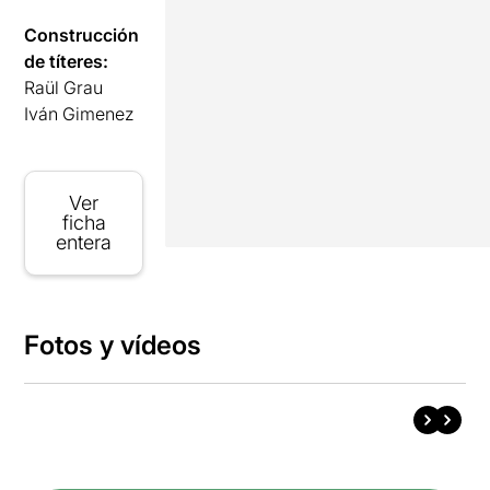
Construcción
de títeres:
Raül Grau
Iván Gimenez
Ver
ficha
entera
Fotos y vídeos