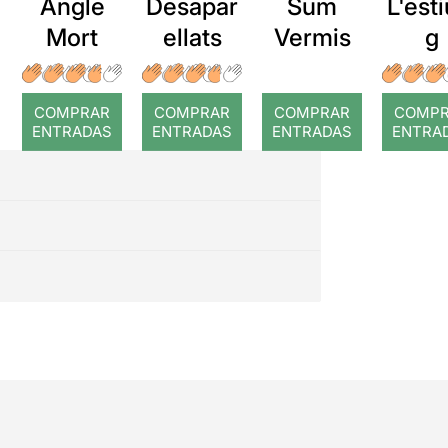
Angle
Desapar
Sum
L'esti
Mort
ellats
Vermis
g
COMPRAR
COMPRAR
COMPRAR
COMP
ENTRADAS
ENTRADAS
ENTRADAS
ENTRA